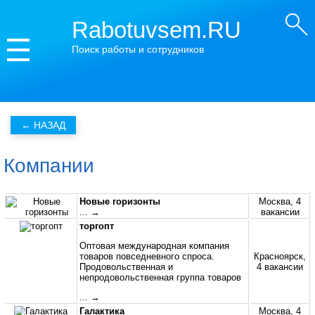
Rabotuvsem.RU
Поиск работы и сотрудников
Компании
Новые горизонты
Москва, 4
... →
вакансии
торгопт
Оптовая международная компания
товаров повседневного спроса.
Красноярск,
Продовольственная и
4 вакансии
непродовольственная группа товаров
... →
Галактика
Москва, 4