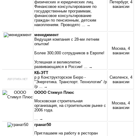
физических и юридических лиц.
Петербург, 4
Финансовое консультирование по
вакансии
государственным программам,
финансовое консультирование
граждан по пенсионным, детским
накоплениям. Проводятс
... →
менеджмент
Ведущая компания с 28-ми летним
опытом!
Москва, 4
Более 300,000 сотрудников в Европе!
вакансии
Успешная и великолепно
развивающаяся в России!
... →
КБ-ЭТТ
p p Конструкторское Бюро -
Смоленск, 4
"Энергетика. Транспорт. Технологии" /p
вакансии
/p
... →
ОООО Стимул Плюс
Московская строительная
Москва, 4
организация, на строительном рынке с
вакансии
2006 года.
... →
гранат50
Приглашаем на работу в ресторан