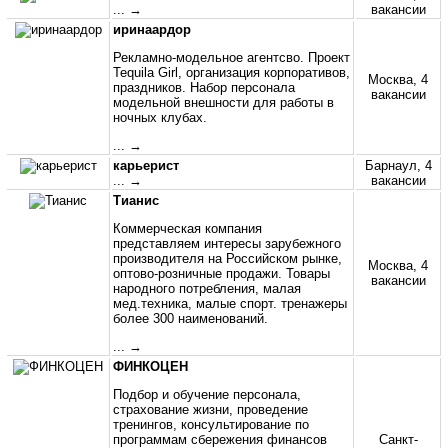
... →
вакансии
иринаардор
Рекламно-модельное агентсво. Проект
Tequila Girl, организация корпоративов,
Москва, 4
праздников. Набор персонала
вакансии
модельной внешности для работы в
ночных клубах.
... →
карьерист
Барнаул, 4
... →
вакансии
Тианис
Коммерческая компания
представляем интересы зарубежного
производителя на Российском рынке,
Москва, 4
оптово-розничные продажи. Товары
вакансии
народного потребления, малая
мед.техника, малые спорт. тренажеры
более 300 наименований.
... →
ФИНКОЦЕН
Подбор и обучение персонала,
страхование жизни, проведение
тренингов, консультирование по
программам сбережения финансов
Санкт-