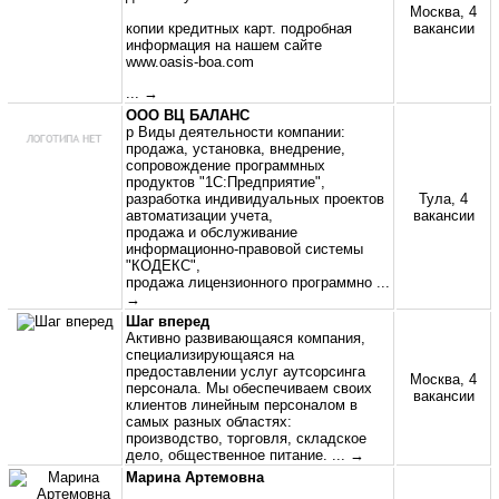
Москва, 4
копии кредитных карт. подробная
вакансии
информация на нашем сайте
www.oasis-boa.com
... →
ООО ВЦ БАЛАНС
p Виды деятельности компании:
продажа, установка, внедрение,
сопровождение программных
продуктов "1С:Предприятие",
разработка индивидуальных проектов
Тула, 4
автоматизации учета,
вакансии
продажа и обслуживание
информационно-правовой системы
"КОДЕКС",
продажа лицензионного программно
...
→
Шаг вперед
Активно развивающаяся компания,
специализирующаяся на
предоставлении услуг аутсорсинга
Москва, 4
персонала. Мы обеспечиваем своих
вакансии
клиентов линейным персоналом в
самых разных областях:
производство, торговля, складское
дело, общественное питание.
... →
Марина Артемовна