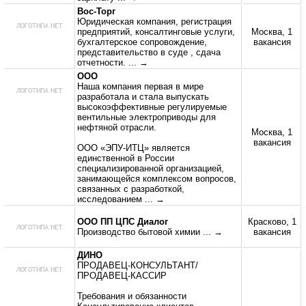
Вос-Торг
Юридическая компания, регистрация
предприятий, консалтинговые услуги,
Москва, 1
бухгалтерское сопровождение,
вакансия
представительство в суде , сдача
отчетности.
... →
ООО
Наша компания первая в мире
разработала и стала выпускать
высокоэффективные регулируемые
вентильные электроприводы для
нефтяной отрасли.
Москва, 1
вакансия
ООО «ЭПУ-ИТЦ» является
единственной в России
специализированной организацией,
занимающейся комплексом вопросов,
связанных с разработкой,
исследованием
... →
ООО ПП ЦПС Диалог
Красково, 1
Производство бытовой химии
... →
вакансия
ДИНО
ПРОДАВЕЦ-КОНСУЛЬТАНТ/
ПРОДАВЕЦ-КАССИР
Требования и обязанности