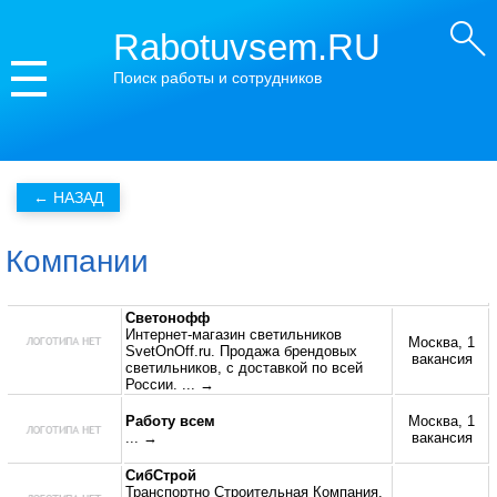
Rabotuvsem.RU
Поиск работы и сотрудников
Компании
Светонофф
Интернет-магазин светильников
Москва, 1
SvetOnOff.ru. Продажа брендовых
вакансия
светильников, с доставкой по всей
России.
... →
Работу всем
Москва, 1
... →
вакансия
СибСтрой
Транспортно Строительная Компания.