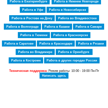
Работа в Екатеринбурге
Работа в Нижнем Новгороде
Работа в Уфе
Работа в Новосибирске
Работа в Ростове на Дону
Работа во Владивостоке
Работа в Волгограде
Работа в Казани
Работа в Самаре
Работа в Тюмени
Работа в Красноярске
Работа в Саратове
Работа в Краснодаре
Работа в Рязани
Работа во Владимире
Работа в Оренбурге
Работа в Костроме
Работа в других городах России
Техническая поддержка:
Режим работы: 10:00 - 19:00 Пн-Пт
Написать здесь