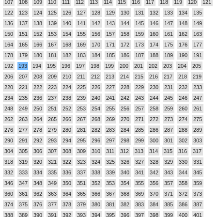
107
108
109
110
111
112
113
114
115
116
117
118
119
120
121
122
123
124
125
126
127
128
129
130
131
132
133
134
135
136
137
138
139
140
141
142
143
144
145
146
147
148
149
150
151
152
153
154
155
156
157
158
159
160
161
162
163
164
165
166
167
168
169
170
171
172
173
174
175
176
177
178
179
180
181
182
183
184
185
186
187
188
189
190
191
192
193
194
195
196
197
198
199
200
201
202
203
204
205
206
207
208
209
210
211
212
213
214
215
216
217
218
219
220
221
222
223
224
225
226
227
228
229
230
231
232
233
234
235
236
237
238
239
240
241
242
243
244
245
246
247
248
249
250
251
252
253
254
255
256
257
258
259
260
261
262
263
264
265
266
267
268
269
270
271
272
273
274
275
276
277
278
279
280
281
282
283
284
285
286
287
288
289
290
291
292
293
294
295
296
297
298
299
300
301
302
303
304
305
306
307
308
309
310
311
312
313
314
315
316
317
318
319
320
321
322
323
324
325
326
327
328
329
330
331
332
333
334
335
336
337
338
339
340
341
342
343
344
345
346
347
348
349
350
351
352
353
354
355
356
357
358
359
360
361
362
363
364
365
366
367
368
369
370
371
372
373
374
375
376
377
378
379
380
381
382
383
384
385
386
387
388
389
390
391
392
393
394
395
396
397
398
399
400
401