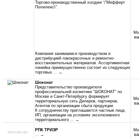
Торгово-производственный холдинг \"Мефферт
Полилюкс\".
Мо
ва
Компания занимаемся производством и
дистрибуцией лакокрасочных и ремонтно-
восстановительных материалов. Ассортиментная
линейка преимущественно состоит из следующих
торговых
... →
Шоконат
Представительство производителя
профессиональной косметики "ШОКОНАТ" по
Москве и Санкт-Петербургу формирует
Мо
территориальную сеть Дилеров, партнеров,
ва
Агентов по организации сбыта продукции.
К сотрудничеству приглашаются частные лица,
ИП, организации на условиях эксклюзивного
территориального
... →
РПК ТРИЭР
Мо
... →
ва