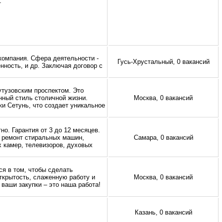
т
омпания. Сфера деятельности -
Гусь-Хрустальный, 0 вакансий
ность, и др. Заключая договор с
утузовским проспектом. Это
ный стиль столичной жизни.
Москва, 0 вакансий
и Сетунь, что создает уникальное
но. Гарантия от 3 до 12 месяцев.
м ремонт стиральных машин,
Самара, 0 вакансий
 камер, телевизоров, духовых
ся в том, чтобы сделать
ткрытость, слаженную работу и
Москва, 0 вакансий
 ваши закупки – это наша работа!
Казань, 0 вакансий