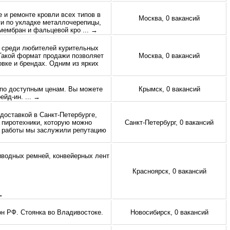
 и ремонте кровли всех типов в
Москва, 0 вакансий
и по укладке металлочерепицы,
 мембран и фальцевой кро
... →
и среди любителей курительных
 Такой формат продажи позволяет
Москва, 0 вакансий
овке и брендах. Одним из ярких
по доступным ценам. Вы можете
Крымск, 0 вакансий
рейд-ин.
... →
доставкой в Санкт-Петербурге,
пиротехники, которую можно
Санкт-Петербург, 0 вакансий
ет работы мы заслужили репутацию
иводных ремней, конвейерных лент
Красноярск, 0 вакансий
 →
он РФ. Стоянка во Владивостоке.
Новосибирск, 0 вакансий