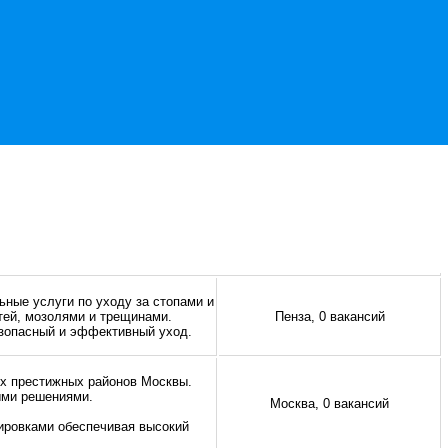
ные услуги по уходу за стопами и
тей, мозолями и трещинами.
Пенза, 0 вакансий
езопасный и эффективный уход.
ых престижных районов Москвы.
ыми решениями.
Москва, 0 вакансий
ировками обеспечивая высокий