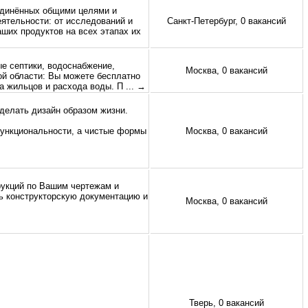
единённых общими целями и
ятельности: от исследований и
Санкт-Петербург, 0 вакансий
аших продуктов на всех этапах их
е септики, водоснабжение,
Москва, 0 вакансий
ой области: Вы можете бесплатно
ва жильцов и расхода воды. П
... →
сделать дизайн образом жизни.
функциональности, а чистые формы
Москва, 0 вакансий
рукций по Вашим чертежам и
ь конструкторскую документацию и
Москва, 0 вакансий
Тверь, 0 вакансий