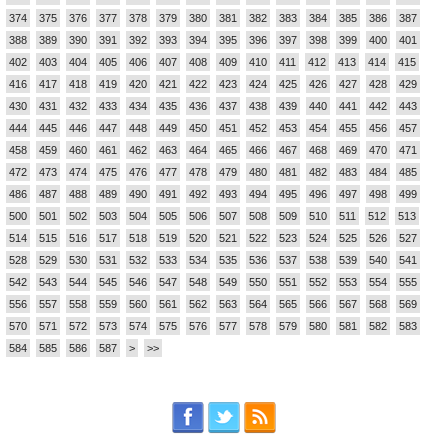
374
375
376
377
378
379
380
381
382
383
384
385
386
387
388
389
390
391
392
393
394
395
396
397
398
399
400
401
402
403
404
405
406
407
408
409
410
411
412
413
414
415
416
417
418
419
420
421
422
423
424
425
426
427
428
429
430
431
432
433
434
435
436
437
438
439
440
441
442
443
444
445
446
447
448
449
450
451
452
453
454
455
456
457
458
459
460
461
462
463
464
465
466
467
468
469
470
471
472
473
474
475
476
477
478
479
480
481
482
483
484
485
486
487
488
489
490
491
492
493
494
495
496
497
498
499
500
501
502
503
504
505
506
507
508
509
510
511
512
513
514
515
516
517
518
519
520
521
522
523
524
525
526
527
528
529
530
531
532
533
534
535
536
537
538
539
540
541
542
543
544
545
546
547
548
549
550
551
552
553
554
555
556
557
558
559
560
561
562
563
564
565
566
567
568
569
570
571
572
573
574
575
576
577
578
579
580
581
582
583
584
585
586
587
>
>>