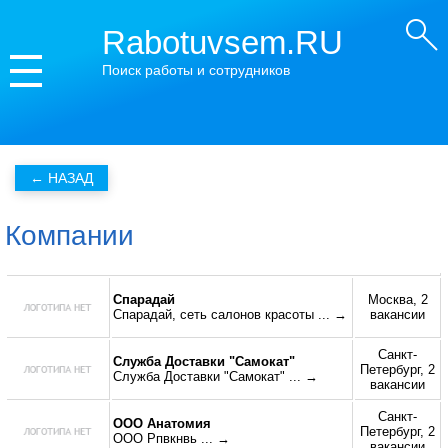
Rabotuvsem.RU
Поиск работы и сотрудников
Компании
Спарадай
Москва, 2
Спарадай, сеть салонов красоты
... →
вакансии
Санкт-
Служба Доставки "Самокат"
Петербург, 2
Служба Доставки "Самокат"
... →
вакансии
Санкт-
ООО Анатомия
Петербург, 2
ООО Рпвкнвь
... →
вакансии