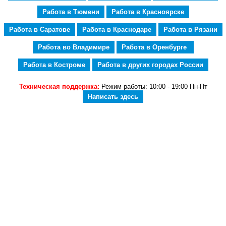
Работа в Тюмени
Работа в Красноярске
Работа в Саратове
Работа в Краснодаре
Работа в Рязани
Работа во Владимире
Работа в Оренбурге
Работа в Костроме
Работа в других городах России
Техническая поддержка:
Режим работы: 10:00 - 19:00 Пн-Пт
Написать здесь