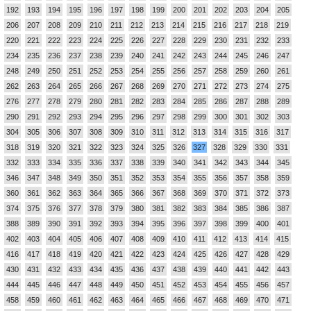
192
193
194
195
196
197
198
199
200
201
202
203
204
205
206
207
208
209
210
211
212
213
214
215
216
217
218
219
220
221
222
223
224
225
226
227
228
229
230
231
232
233
234
235
236
237
238
239
240
241
242
243
244
245
246
247
248
249
250
251
252
253
254
255
256
257
258
259
260
261
262
263
264
265
266
267
268
269
270
271
272
273
274
275
276
277
278
279
280
281
282
283
284
285
286
287
288
289
290
291
292
293
294
295
296
297
298
299
300
301
302
303
304
305
306
307
308
309
310
311
312
313
314
315
316
317
318
319
320
321
322
323
324
325
326
327
328
329
330
331
332
333
334
335
336
337
338
339
340
341
342
343
344
345
346
347
348
349
350
351
352
353
354
355
356
357
358
359
360
361
362
363
364
365
366
367
368
369
370
371
372
373
374
375
376
377
378
379
380
381
382
383
384
385
386
387
388
389
390
391
392
393
394
395
396
397
398
399
400
401
402
403
404
405
406
407
408
409
410
411
412
413
414
415
416
417
418
419
420
421
422
423
424
425
426
427
428
429
430
431
432
433
434
435
436
437
438
439
440
441
442
443
444
445
446
447
448
449
450
451
452
453
454
455
456
457
458
459
460
461
462
463
464
465
466
467
468
469
470
471