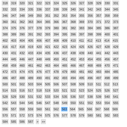
318
319
320
321
322
323
324
325
326
327
328
329
330
331
332
333
334
335
336
337
338
339
340
341
342
343
344
345
346
347
348
349
350
351
352
353
354
355
356
357
358
359
360
361
362
363
364
365
366
367
368
369
370
371
372
373
374
375
376
377
378
379
380
381
382
383
384
385
386
387
388
389
390
391
392
393
394
395
396
397
398
399
400
401
402
403
404
405
406
407
408
409
410
411
412
413
414
415
416
417
418
419
420
421
422
423
424
425
426
427
428
429
430
431
432
433
434
435
436
437
438
439
440
441
442
443
444
445
446
447
448
449
450
451
452
453
454
455
456
457
458
459
460
461
462
463
464
465
466
467
468
469
470
471
472
473
474
475
476
477
478
479
480
481
482
483
484
485
486
487
488
489
490
491
492
493
494
495
496
497
498
499
500
501
502
503
504
505
506
507
508
509
510
511
512
513
514
515
516
517
518
519
520
521
522
523
524
525
526
527
528
529
530
531
532
533
534
535
536
537
538
539
540
541
542
543
544
545
546
547
548
549
550
551
552
553
554
555
556
557
558
559
560
561
562
563
564
565
566
567
568
569
570
571
572
573
574
575
576
577
578
579
580
581
582
583
584
585
586
587
>
>>