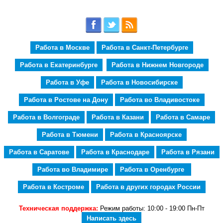
Работа в Москве
Работа в Санкт-Петербурге
Работа в Екатеринбурге
Работа в Нижнем Новгороде
Работа в Уфе
Работа в Новосибирске
Работа в Ростове на Дону
Работа во Владивостоке
Работа в Волгограде
Работа в Казани
Работа в Самаре
Работа в Тюмени
Работа в Красноярске
Работа в Саратове
Работа в Краснодаре
Работа в Рязани
Работа во Владимире
Работа в Оренбурге
Работа в Костроме
Работа в других городах России
Техническая поддержка:
Режим работы: 10:00 - 19:00 Пн-Пт
Написать здесь