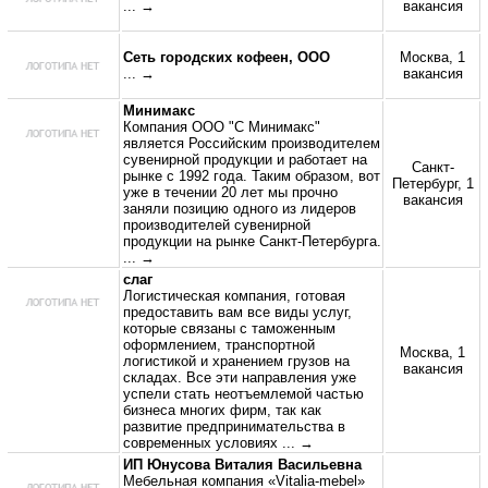
... →
вакансия
Сеть городских кофеен, ООО
Москва, 1
... →
вакансия
Минимакс
Компания ООО "С Минимакс"
является Российским производителем
сувенирной продукции и работает на
Санкт-
рынке с 1992 года. Таким образом, вот
Петербург, 1
уже в течении 20 лет мы прочно
вакансия
заняли позицию одного из лидеров
производителей сувенирной
продукции на рынке Санкт-Петербурга.
... →
слаг
Логистическая компания, готовая
предоставить вам все виды услуг,
которые связаны с таможенным
оформлением, транспортной
Москва, 1
логистикой и хранением грузов на
вакансия
складах. Все эти направления уже
успели стать неотъемлемой частью
бизнеса многих фирм, так как
развитие предпринимательства в
современных условиях
... →
ИП Юнусова Виталия Васильевна
Мебельная компания «Vitalia-mebel»