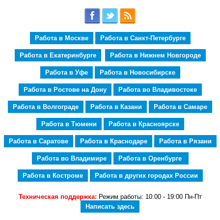
Работа в Москве
Работа в Санкт-Петербурге
Работа в Екатеринбурге
Работа в Нижнем Новгороде
Работа в Уфе
Работа в Новосибирске
Работа в Ростове на Дону
Работа во Владивостоке
Работа в Волгограде
Работа в Казани
Работа в Самаре
Работа в Тюмени
Работа в Красноярске
Работа в Саратове
Работа в Краснодаре
Работа в Рязани
Работа во Владимире
Работа в Оренбурге
Работа в Костроме
Работа в других городах России
Техническая поддержка:
Режим работы: 10:00 - 19:00 Пн-Пт
Написать здесь