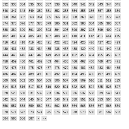
332
333
334
335
336
337
338
339
340
341
342
343
344
345
346
347
348
349
350
351
352
353
354
355
356
357
358
359
360
361
362
363
364
365
366
367
368
369
370
371
372
373
374
375
376
377
378
379
380
381
382
383
384
385
386
387
388
389
390
391
392
393
394
395
396
397
398
399
400
401
402
403
404
405
406
407
408
409
410
411
412
413
414
415
416
417
418
419
420
421
422
423
424
425
426
427
428
429
430
431
432
433
434
435
436
437
438
439
440
441
442
443
444
445
446
447
448
449
450
451
452
453
454
455
456
457
458
459
460
461
462
463
464
465
466
467
468
469
470
471
472
473
474
475
476
477
478
479
480
481
482
483
484
485
486
487
488
489
490
491
492
493
494
495
496
497
498
499
500
501
502
503
504
505
506
507
508
509
510
511
512
513
514
515
516
517
518
519
520
521
522
523
524
525
526
527
528
529
530
531
532
533
534
535
536
537
538
539
540
541
542
543
544
545
546
547
548
549
550
551
552
553
554
555
556
557
558
559
560
561
562
563
564
565
566
567
568
569
570
571
572
573
574
575
576
577
578
579
580
581
582
583
584
585
586
587
>
>>