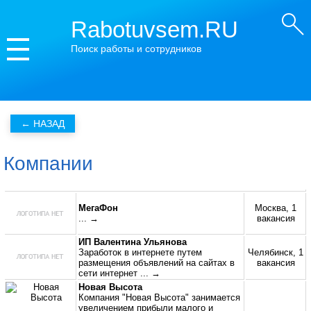
Rabotuvsem.RU
Поиск работы и сотрудников
Компании
МегаФон
Москва, 1
... →
вакансия
ИП Валентина Ульянова
Заработок в интернете путем
Челябинск, 1
размещения объявлений на сайтах в
вакансия
сети интернет
... →
Новая Высота
Компания "Новая Высота" занимается
увеличением прибыли малого и