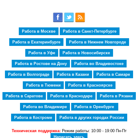
Работа в Москве
Работа в Санкт-Петербурге
Работа в Екатеринбурге
Работа в Нижнем Новгороде
Работа в Уфе
Работа в Новосибирске
Работа в Ростове на Дону
Работа во Владивостоке
Работа в Волгограде
Работа в Казани
Работа в Самаре
Работа в Тюмени
Работа в Красноярске
Работа в Саратове
Работа в Краснодаре
Работа в Рязани
Работа во Владимире
Работа в Оренбурге
Работа в Костроме
Работа в других городах России
Техническая поддержка:
Режим работы: 10:00 - 19:00 Пн-Пт
Написать здесь