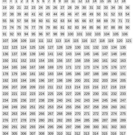
<<
<
1
2
3
4
5
6
7
8
9
10
11
12
13
14
15
16
17
18
19
20
21
22
23
24
25
26
27
28
29
30
31
32
33
34
35
36
37
38
39
40
41
42
43
44
45
46
47
48
49
50
51
52
53
54
55
56
57
58
59
60
61
62
63
64
65
66
67
68
69
70
71
72
73
74
75
76
77
78
79
80
81
82
83
84
85
86
87
88
89
90
91
92
93
94
95
96
97
98
99
100
101
102
103
104
105
106
107
108
109
110
111
112
113
114
115
116
117
118
119
120
121
122
123
124
125
126
127
128
129
130
131
132
133
134
135
136
137
138
139
140
141
142
143
144
145
146
147
148
149
150
151
152
153
154
155
156
157
158
159
160
161
162
163
164
165
166
167
168
169
170
171
172
173
174
175
176
177
178
179
180
181
182
183
184
185
186
187
188
189
190
191
192
193
194
195
196
197
198
199
200
201
202
203
204
205
206
207
208
209
210
211
212
213
214
215
216
217
218
219
220
221
222
223
224
225
226
227
228
229
230
231
232
233
234
235
236
237
238
239
240
241
242
243
244
245
246
247
248
249
250
251
252
253
254
255
256
257
258
259
260
261
262
263
264
265
266
267
268
269
270
271
272
273
274
275
276
277
278
279
280
281
282
283
284
285
286
287
288
289
290
291
292
293
294
295
296
297
298
299
300
301
302
303
304
305
306
307
308
309
310
311
312
313
314
315
316
317