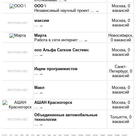
ООО \
Москва, 0
Независимый научный проект
... →
вакансий
максим
Москва, 0
... →
вакансий
Мирта
Новосибирск,
Работа в сети интернет
... →
0 вакансий
ооо Альфа Сатком Системс
Москва, 0
... →
вакансий
Санкт-
Ищем программистов
Петербург, 0
... →
вакансий
Маел
Москва, 0
... →
вакансий
АШАН Красногорск
Москва, 0
... →
вакансий
Объединенные автомобильные
Тольятти, 0
технологии
вакансий
... →