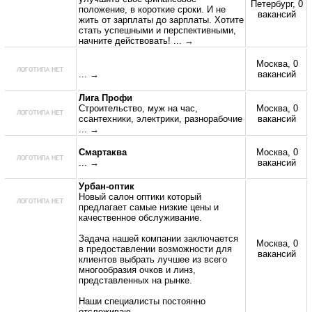
Петербург, 0
положение, в короткие сроки. И не
вакансий
жить от зарплаты до зарплаты. Хотите
стать успешными и перспективными,
начните действовать!
... →
Москва, 0
... →
вакансий
Лига Профи
Строительство, муж на час,
Москва, 0
ссантехники, электрики, разнорабочие
вакансий
... →
Смартаква
Москва, 0
... →
вакансий
Урбан-оптик
Новый салон оптики который
предлагает самые низкие цены и
качественное обслуживание.
Задача нашей компании заключается
Москва, 0
в предоставлении возможности для
вакансий
клиентов выбрать лучшее из всего
многообразия очков и линз,
представленных на рынке.
Наши специалисты постоянно
отслеживаю
... →