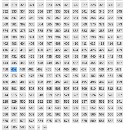
318
319
320
321
322
323
324
325
326
327
328
329
330
331
332
333
334
335
336
337
338
339
340
341
342
343
344
345
346
347
348
349
350
351
352
353
354
355
356
357
358
359
360
361
362
363
364
365
366
367
368
369
370
371
372
373
374
375
376
377
378
379
380
381
382
383
384
385
386
387
388
389
390
391
392
393
394
395
396
397
398
399
400
401
402
403
404
405
406
407
408
409
410
411
412
413
414
415
416
417
418
419
420
421
422
423
424
425
426
427
428
429
430
431
432
433
434
435
436
437
438
439
440
441
442
443
444
445
446
447
448
449
450
451
452
453
454
455
456
457
458
459
460
461
462
463
464
465
466
467
468
469
470
471
472
473
474
475
476
477
478
479
480
481
482
483
484
485
486
487
488
489
490
491
492
493
494
495
496
497
498
499
500
501
502
503
504
505
506
507
508
509
510
511
512
513
514
515
516
517
518
519
520
521
522
523
524
525
526
527
528
529
530
531
532
533
534
535
536
537
538
539
540
541
542
543
544
545
546
547
548
549
550
551
552
553
554
555
556
557
558
559
560
561
562
563
564
565
566
567
568
569
570
571
572
573
574
575
576
577
578
579
580
581
582
583
584
585
586
587
>
>>