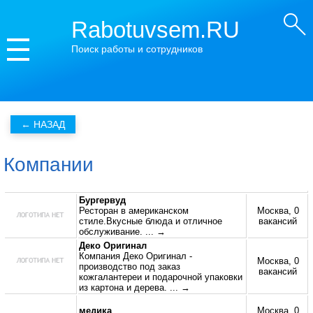
Rabotuvsem.RU
Поиск работы и сотрудников
Компании
Бургервуд
Ресторан в американском
Москва, 0
стиле.Вкусные блюда и отличное
вакансий
обслуживание.
... →
Деко Оригинал
Компания Деко Оригинал -
Москва, 0
производство под заказ
вакансий
кожгалантереи и подарочной упаковки
из картона и дерева.
... →
медика
Москва, 0