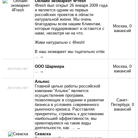
Онлайн экомаркет 4Fresh
4fresh был открыт 26 января 2009 года
и является одним из первых
российских проектов в области
натуральной жизни. Мы очень
благодарны всем нашим Клиентам,
Москва, 0
которые поддерживают и остаются с
вакансий
нами, несмотря ни на что.
Живи натурально с 4fresh!
В наш экомаркет мы тщательно отби
... →
ООО Шармира
Москва, 0
... →
вакансий
Альянс
Главной целью работы российской
компании “Альянс” является
осуществление программ,
позволяющих в создании и развитии
Санкт-
бизнеса в условиях современного
Петербург, 0
рыночного кризиса. Расставляя
вакансий
приоритеты, стремясь к достижению
наибольшей эффективности, мы
ориентируемся на такие виды
деятельности, как:
... →
Скваска