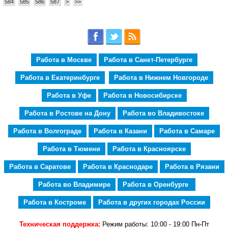
584
585
586
587
>
>>
Работа в Москве
Работа в Санкт-Петербурге
Работа в Екатеринбурге
Работа в Нижнем Новгороде
Работа в Уфе
Работа в Новосибирске
Работа в Ростове на Дону
Работа во Владивостоке
Работа в Волгограде
Работа в Казани
Работа в Самаре
Работа в Тюмени
Работа в Красноярске
Работа в Саратове
Работа в Краснодаре
Работа в Рязани
Работа во Владимире
Работа в Оренбурге
Работа в Костроме
Работа в других городах России
Техническая поддержка:
Режим работы: 10:00 - 19:00 Пн-Пт