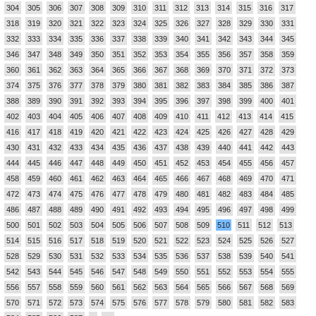
304
305
306
307
308
309
310
311
312
313
314
315
316
317
318
319
320
321
322
323
324
325
326
327
328
329
330
331
332
333
334
335
336
337
338
339
340
341
342
343
344
345
346
347
348
349
350
351
352
353
354
355
356
357
358
359
360
361
362
363
364
365
366
367
368
369
370
371
372
373
374
375
376
377
378
379
380
381
382
383
384
385
386
387
388
389
390
391
392
393
394
395
396
397
398
399
400
401
402
403
404
405
406
407
408
409
410
411
412
413
414
415
416
417
418
419
420
421
422
423
424
425
426
427
428
429
430
431
432
433
434
435
436
437
438
439
440
441
442
443
444
445
446
447
448
449
450
451
452
453
454
455
456
457
458
459
460
461
462
463
464
465
466
467
468
469
470
471
472
473
474
475
476
477
478
479
480
481
482
483
484
485
486
487
488
489
490
491
492
493
494
495
496
497
498
499
500
501
502
503
504
505
506
507
508
509
510
511
512
513
514
515
516
517
518
519
520
521
522
523
524
525
526
527
528
529
530
531
532
533
534
535
536
537
538
539
540
541
542
543
544
545
546
547
548
549
550
551
552
553
554
555
556
557
558
559
560
561
562
563
564
565
566
567
568
569
570
571
572
573
574
575
576
577
578
579
580
581
582
583