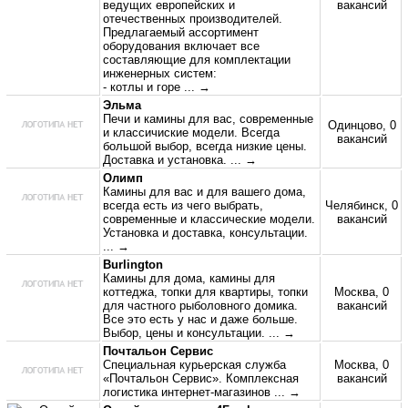
ведущих европейских и
вакансий
отечественных производителей.
Предлагаемый ассортимент
оборудования включает все
составляющие для комплектации
инженерных систем:
- котлы и горе
... →
Эльма
Печи и камины для вас, современные
Одинцово, 0
и классичиские модели. Всегда
вакансий
большой выбор, всегда низкие цены.
Доставка и установка.
... →
Олимп
Камины для вас и для вашего дома,
всегда есть из чего выбрать,
Челябинск, 0
современные и классические модели.
вакансий
Установка и доставка, консультации.
... →
Burlington
Камины для дома, камины для
коттеджа, топки для квартиры, топки
Москва, 0
для частного рыболовного домика.
вакансий
Все это есть у нас и даже больше.
Выбор, цены и консультации.
... →
Почтальон Сервис
Специальная курьерская служба
Москва, 0
«Почтальон Сервис». Комплексная
вакансий
логистика интернет-магазинов
... →