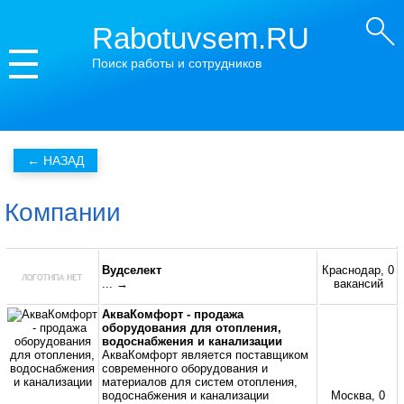
Rabotuvsem.RU
Поиск работы и сотрудников
Компании
Вудселект
Краснодар, 0
... →
вакансий
АкваКомфорт - продажа
оборудования для отопления,
водоснабжения и канализации
АкваКомфорт является поставщиком
современного оборудования и
материалов для систем отопления,
водоснабжения и канализации
Москва, 0