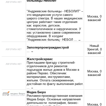
больницы Неболит
"Андреевские больницы - НЕБОЛИТ" –
это медицинские услуги самого
Москва, 0
широго спектра. В наших медицинских
вакансий
центрах работают такие отделения
как: взрослое, детское,
стоматологичекое и хирургическое. У
нас установлено самое современное
оборудование. В холдинг
"Андреевских больниц - НЕБОЛ
... →
Новый
Заполярпромгражданстрой
Уренгой, 0
... →
вакансий
Жилстройсервис
Приглашаем бригаду строителей-
отделочников для ремонтов
подъездов жилых домов в Москве в
Москва, 0
районе Перово. Обеспечим:
вакансий
материалами, инструментами,
жильем. Оплата своевременная,
достойная по факту выполнения работ.
... →
Медиа Бюро
Рекламно-производственная компания
Медиа Бюро. Основные направления
деятельности: полиграфия, бизнес-
Москва, 0