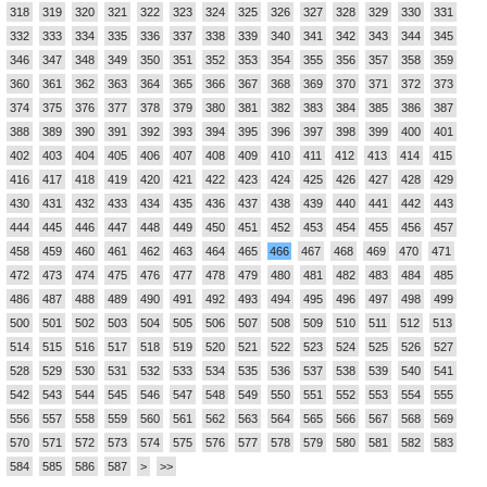
318
319
320
321
322
323
324
325
326
327
328
329
330
331
332
333
334
335
336
337
338
339
340
341
342
343
344
345
346
347
348
349
350
351
352
353
354
355
356
357
358
359
360
361
362
363
364
365
366
367
368
369
370
371
372
373
374
375
376
377
378
379
380
381
382
383
384
385
386
387
388
389
390
391
392
393
394
395
396
397
398
399
400
401
402
403
404
405
406
407
408
409
410
411
412
413
414
415
416
417
418
419
420
421
422
423
424
425
426
427
428
429
430
431
432
433
434
435
436
437
438
439
440
441
442
443
444
445
446
447
448
449
450
451
452
453
454
455
456
457
458
459
460
461
462
463
464
465
466
467
468
469
470
471
472
473
474
475
476
477
478
479
480
481
482
483
484
485
486
487
488
489
490
491
492
493
494
495
496
497
498
499
500
501
502
503
504
505
506
507
508
509
510
511
512
513
514
515
516
517
518
519
520
521
522
523
524
525
526
527
528
529
530
531
532
533
534
535
536
537
538
539
540
541
542
543
544
545
546
547
548
549
550
551
552
553
554
555
556
557
558
559
560
561
562
563
564
565
566
567
568
569
570
571
572
573
574
575
576
577
578
579
580
581
582
583
584
585
586
587
>
>>