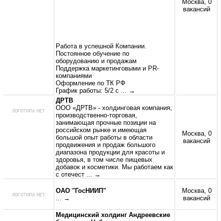
Москва, 0
вакансий
Работа в успешной Компании.
Постоянное обучение по
оборудованию и продажам
Поддержка маркетинговыми и PR-
компаниями
Оформление по ТК РФ
График работы: 5/2 с
... →
ДРТВ
ООО «ДРТВ» - холдинговая компания,
производственно-торговая,
занимающая прочные позиции на
российском рынке и имеющая
Москва, 0
большой опыт работы в области
вакансий
продвижения и продаж большого
диапазона продукции для красоты и
здоровья, в том числе пищевых
добавок и косметики. Мы работаем как
с отечест
... →
ОАО "ГосНИИП"
Москва, 0
... →
вакансий
Медицинский холдинг Андреевские