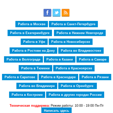
Работа в Москве
Работа в Санкт-Петербурге
Работа в Екатеринбурге
Работа в Нижнем Новгороде
Работа в Уфе
Работа в Новосибирске
Работа в Ростове на Дону
Работа во Владивостоке
Работа в Волгограде
Работа в Казани
Работа в Самаре
Работа в Тюмени
Работа в Красноярске
Работа в Саратове
Работа в Краснодаре
Работа в Рязани
Работа во Владимире
Работа в Оренбурге
Работа в Костроме
Работа в других городах России
Техническая поддержка:
Режим работы: 10:00 - 19:00 Пн-Пт
Написать здесь