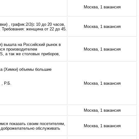
Москва, 1 вакансия
и) , график:2/2(с 10 до 20 часов,
Москва, 1 вакансия
. Требования: женщина от 22 до 45.
я) вышла на Российский рынок в
мся производителем
Москва, 1 вакансия
 а так же столовых приборов,
ва (Химки) объемы большие
, Р.Б.
Москва, 1 вакансия
Москва, 1 вакансия
мся показать своим посетителям,
Москва, 1 вакансия
 и доброжелательно обслуживать