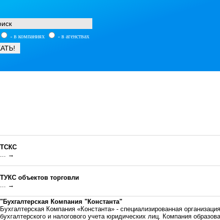
- в компаниях
- в агенствах
ТСКС
... →
ТУКС объектов торговли
... →
"Бухгалтерская Компания "Константа"
Бухгалтерская Компания «Константа» - специализированная организац
бухгалтерского и налогового учета юридических лиц. Компания образова