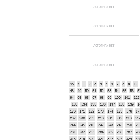
<<
<
1
2
3
4
5
6
7
8
9
10
48
49
50
51
52
53
54
55
56
5
94
95
96
97
98
99
100
101
102
133
134
135
136
137
138
139
1
170
171
172
173
174
175
176
17
207
208
209
210
211
212
213
21
244
245
246
247
248
249
250
25
281
282
283
284
285
286
287
28
318
319
320
321
322
323
324
32