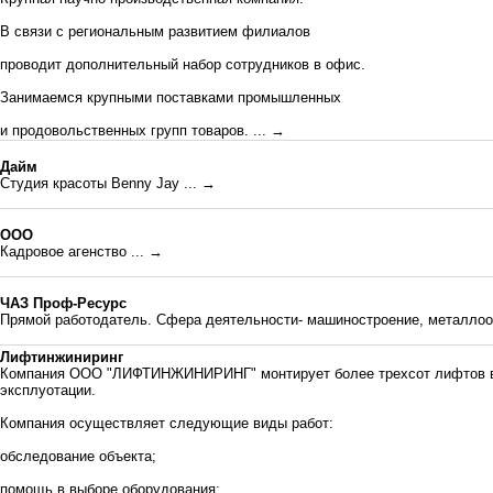
В связи с региональным развитием филиалов
проводит дополнительный набор сотрудников в офис.
Занимаемся крупными поставками промышленных
и продовольственных групп товаров.
... →
Дайм
Студия красоты Benny Jay
... →
ООО
Кадровое агенство
... →
ЧАЗ Проф-Ресурс
Прямой работодатель. Сфера деятельности- машиностроение, металлоо
Лифтинжиниринг
Компания ООО "ЛИФТИНЖИНИРИНГ" монтирует более трехсот лифтов в 
эксплуотации.
Компания осуществляет следующие виды работ:
обследование объекта;
помощь в выборе оборудования;