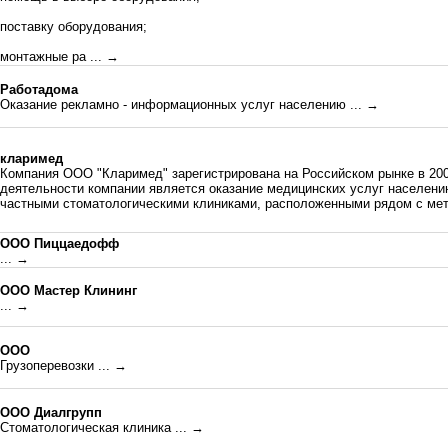
поставку оборудования;
монтажные ра
... →
Работадома
Оказание рекламно - информационных услуг населению
... →
кларимед
Компания ООО "Кларимед" зарегистрирована на Российском рынке в 20
деятельности компании является оказание медицинских услуг населени
частными стоматологическими клиниками, расположенными рядом с мет
ООО Пиццаедофф
... →
ООО Мастер Клининг
... →
ООО
Грузоперевозки
... →
ООО Диалгрупп
Стоматологическая клиника
... →