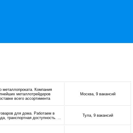
го металлопроката. Компания
рупнейших металлотрейдеров
Москва, 9 вакансий
оставке всего ассортимента
товаров для дома. Работаем в
Тула, 9 вакансий
ода, транспортная доступность.
...