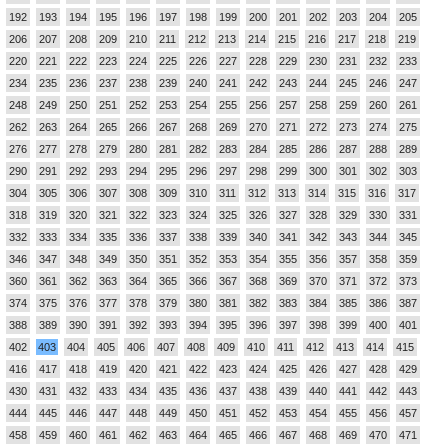
192
193
194
195
196
197
198
199
200
201
202
203
204
205
206
207
208
209
210
211
212
213
214
215
216
217
218
219
220
221
222
223
224
225
226
227
228
229
230
231
232
233
234
235
236
237
238
239
240
241
242
243
244
245
246
247
248
249
250
251
252
253
254
255
256
257
258
259
260
261
262
263
264
265
266
267
268
269
270
271
272
273
274
275
276
277
278
279
280
281
282
283
284
285
286
287
288
289
290
291
292
293
294
295
296
297
298
299
300
301
302
303
304
305
306
307
308
309
310
311
312
313
314
315
316
317
318
319
320
321
322
323
324
325
326
327
328
329
330
331
332
333
334
335
336
337
338
339
340
341
342
343
344
345
346
347
348
349
350
351
352
353
354
355
356
357
358
359
360
361
362
363
364
365
366
367
368
369
370
371
372
373
374
375
376
377
378
379
380
381
382
383
384
385
386
387
388
389
390
391
392
393
394
395
396
397
398
399
400
401
402
403
404
405
406
407
408
409
410
411
412
413
414
415
416
417
418
419
420
421
422
423
424
425
426
427
428
429
430
431
432
433
434
435
436
437
438
439
440
441
442
443
444
445
446
447
448
449
450
451
452
453
454
455
456
457
458
459
460
461
462
463
464
465
466
467
468
469
470
471