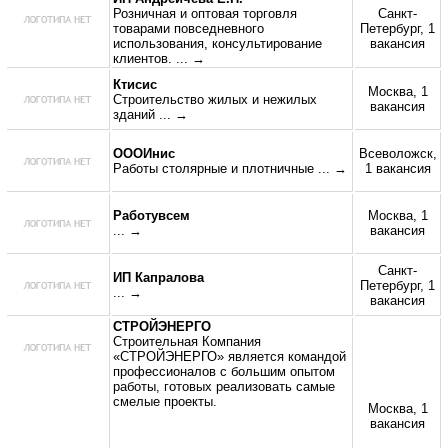
Розничная и оптовая торговля
Санкт-
товарами повседневного
Петербург, 1
использования, консультирование
вакансия
клиентов.
... →
Ктисис
Москва, 1
Строительство жилых и нежилых
вакансия
зданий
... →
ОООИнис
Всеволожск,
Работы столярные и плотничные
... →
1 вакансия
Работувсем
Москва, 1
... →
вакансия
Санкт-
ИП Капралова
Петербург, 1
... →
вакансия
СТРОЙЭНЕРГО
Строительная Компания
«СТРОЙЭНЕРГО» является командой
профессионалов с большим опытом
работы, готовых реализовать самые
смелые проекты.
Москва, 1
вакансия