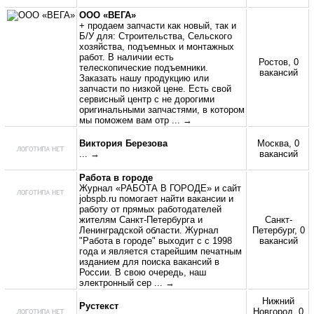
ООО «ВЕГА»
+ продаем запчасти как новый, так и
Б/У для: Строительства, Сельского
хозяйства, подъемных и монтажных
работ. В наличии есть
Ростов, 0
телескопические подъемники.
вакансий
Заказать нашу продукцию или
запчасти по низкой цене. Есть свой
сервисный центр с не дорогими
оригинальными запчастями, в котором
мы поможем вам отр
... →
Виктория Березова
Москва, 0
... →
вакансий
Работа в городе
Журнал «РАБОТА В ГОРОДЕ» и сайт
jobspb.ru помогает найти вакансии и
работу от прямых работодателей
жителям Санкт-Петербурга и
Санкт-
Ленинградской области. Журнал
Петербург, 0
"Работа в городе" выходит с с 1998
вакансий
года и является старейшим печатным
изданием для поиска вакансий в
России. В свою очередь, наш
электронный сер
... →
Нижний
Рустекст
Новгород, 0