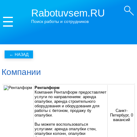
Rabotuvsem.RU
Поиск работы и сотрудников
Компании
Ренталформ
Компания Ренталформ предоставляет
услуги по направлениям: аренда
опалубки, аренда строительного
оборудования и оборудования для
работы с бетоном, продажу бу
Санкт-
опалубки.
Петербург, 0
вакансий
Вы можете воспользоваться
услугами: аренда опалубки стен,
опалубки колонн, опалубки