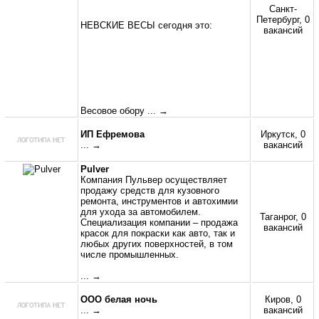
Санкт-
Петербург, 0
НЕВСКИЕ ВЕСЫ сегодня это:
вакансий
Весовое обору
... →
ИП Ефремова
Иркутск, 0
... →
вакансий
Pulver
Компания Пульвер осуществляет
продажу средств для кузовного
ремонта, инструментов и автохимии
для ухода за автомобилем.
Таганрог, 0
Специализация компании – продажа
вакансий
красок для покраски как авто, так и
любых других поверхностей, в том
числе промышленных.
... →
ООО белая ночь
Киров, 0
... →
вакансий