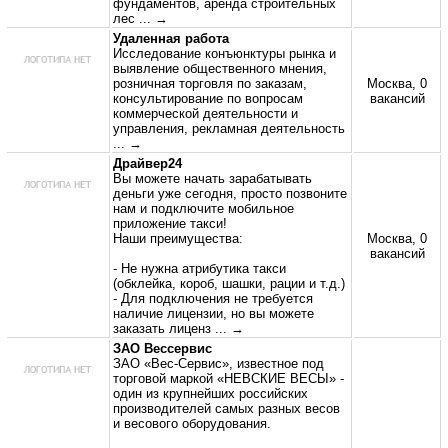
фундаментов, аренда строительных
лес
... →
Удаленная работа
Исследование конъюнктуры рынка и
выявление общественного мнения,
розничная торговля по заказам,
Москва, 0
консультирование по вопросам
вакансий
коммерческой деятельности и
управления, рекламная деятельность
... →
Драйвер24
Вы можете начать зарабатывать
деньги уже сегодня, просто позвоните
нам и подключите мобильное
приложение такси!
Наши преимущества:
Москва, 0
вакансий
- Не нужна атрибутика такси
(обклейка, короб, шашки, рации и т.д.)
- Для подключения не требуется
наличие лицензии, но вы можете
заказать лиценз
... →
ЗАО Вессервис
ЗАО «Вес-Сервис», известное под
торговой маркой «НЕВСКИЕ ВЕСЫ» -
один из крупнейших российских
производителей самых разных весов
и весового оборудования.