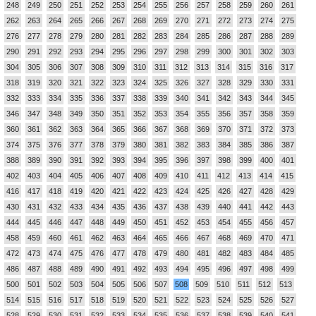
248
249
250
251
252
253
254
255
256
257
258
259
260
261
262
263
264
265
266
267
268
269
270
271
272
273
274
275
276
277
278
279
280
281
282
283
284
285
286
287
288
289
290
291
292
293
294
295
296
297
298
299
300
301
302
303
304
305
306
307
308
309
310
311
312
313
314
315
316
317
318
319
320
321
322
323
324
325
326
327
328
329
330
331
332
333
334
335
336
337
338
339
340
341
342
343
344
345
346
347
348
349
350
351
352
353
354
355
356
357
358
359
360
361
362
363
364
365
366
367
368
369
370
371
372
373
374
375
376
377
378
379
380
381
382
383
384
385
386
387
388
389
390
391
392
393
394
395
396
397
398
399
400
401
402
403
404
405
406
407
408
409
410
411
412
413
414
415
416
417
418
419
420
421
422
423
424
425
426
427
428
429
430
431
432
433
434
435
436
437
438
439
440
441
442
443
444
445
446
447
448
449
450
451
452
453
454
455
456
457
458
459
460
461
462
463
464
465
466
467
468
469
470
471
472
473
474
475
476
477
478
479
480
481
482
483
484
485
486
487
488
489
490
491
492
493
494
495
496
497
498
499
500
501
502
503
504
505
506
507
508
509
510
511
512
513
514
515
516
517
518
519
520
521
522
523
524
525
526
527
528
529
530
531
532
533
534
535
536
537
538
539
540
541