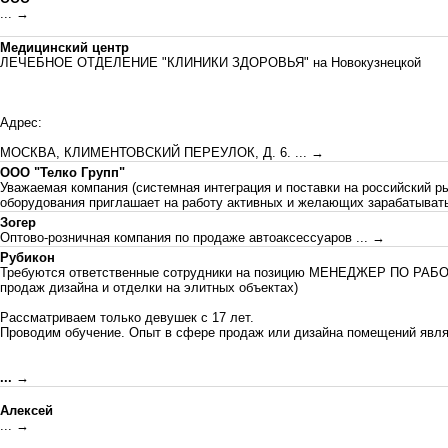
... →
Медицинский центр
ЛЕЧЕБНОЕ ОТДЕЛЕНИЕ "КЛИНИКИ ЗДОРОВЬЯ" на Новокузнецкой
Адрес:
МОСКВА, КЛИМЕНТОВСКИЙ ПЕРЕУЛОК, Д. 6.
... →
ООО "Телко Групп"
Уважаемая компания (системная интеграция и поставки на российский 
оборудования приглашает на работу активных и желающих зарабатыват
Зогер
Оптово-розничная компания по продаже автоаксессуаров
... →
Рубикон
Требуются ответственные сотрудники на позицию МЕНЕДЖЕР ПО РАБ
продаж дизайна и отделки на элитных объектах)
Рассматриваем только девушек с 17 лет.
Проводим обучение. Опыт в сфере продаж или дизайна помещений явл
... →
Алексей
... →