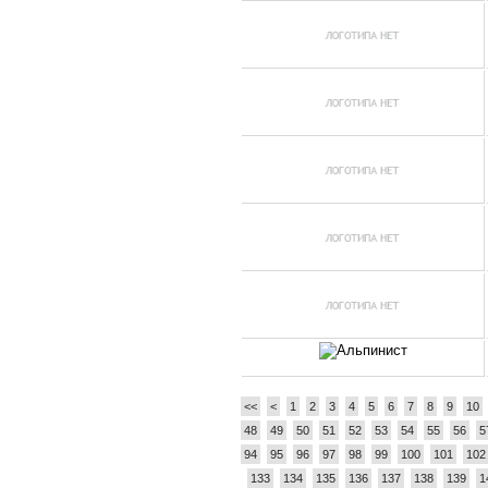
<<
<
1
2
3
4
5
6
7
8
9
10
48
49
50
51
52
53
54
55
56
5
94
95
96
97
98
99
100
101
102
133
134
135
136
137
138
139
1