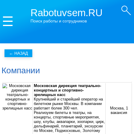
Rabotuvsem.RU
Поиск работы и сотрудников
Компании
Московская дирекция театрально-
концертных и спортивно-
зрелищных касс
Крупнейший и старейший оператор на
билетном рынке Москвы. В компании
работает более 300 чел.
Москва, 1
Реализуем билеты в театры, на
вакансия
концерты, спортивные мероприятия,
шоу, клубы, аквапарки, зоопарки, цирк,
дельфинарий, планетарий, экскурсии
по Москве, Подмосковью, Золотому