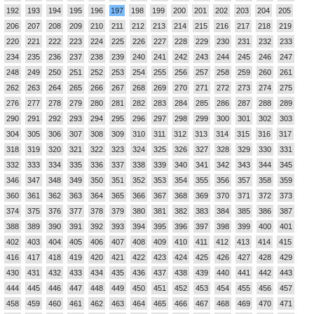
192
193
194
195
196
197
198
199
200
201
202
203
204
205
206
207
208
209
210
211
212
213
214
215
216
217
218
219
220
221
222
223
224
225
226
227
228
229
230
231
232
233
234
235
236
237
238
239
240
241
242
243
244
245
246
247
248
249
250
251
252
253
254
255
256
257
258
259
260
261
262
263
264
265
266
267
268
269
270
271
272
273
274
275
276
277
278
279
280
281
282
283
284
285
286
287
288
289
290
291
292
293
294
295
296
297
298
299
300
301
302
303
304
305
306
307
308
309
310
311
312
313
314
315
316
317
318
319
320
321
322
323
324
325
326
327
328
329
330
331
332
333
334
335
336
337
338
339
340
341
342
343
344
345
346
347
348
349
350
351
352
353
354
355
356
357
358
359
360
361
362
363
364
365
366
367
368
369
370
371
372
373
374
375
376
377
378
379
380
381
382
383
384
385
386
387
388
389
390
391
392
393
394
395
396
397
398
399
400
401
402
403
404
405
406
407
408
409
410
411
412
413
414
415
416
417
418
419
420
421
422
423
424
425
426
427
428
429
430
431
432
433
434
435
436
437
438
439
440
441
442
443
444
445
446
447
448
449
450
451
452
453
454
455
456
457
458
459
460
461
462
463
464
465
466
467
468
469
470
471