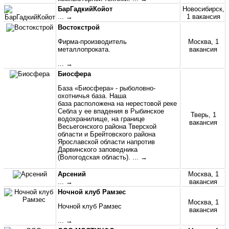
БарГадкийКойот
Новосибирск,
... →
1 вакансия
Востокстрой
Фирма-производитель
Москва, 1
металлопроката.
вакансия
... →
Биосфера
База «Биосфера» - рыболовно-
охотничья база. Наша
база расположена на нерестовой реке
Себла у ее впадения в Рыбинское
Тверь, 1
водохранилище, на границе
вакансия
Весьегонского района Тверской
области и Брейтовского района
Ярославской области напротив
Дарвинского заповедника
(Вологодская область).
... →
Арсений
Москва, 1
... →
вакансия
Ночной клуб Рамзес
Москва, 1
Ночной клуб Рамзес
вакансия
... →