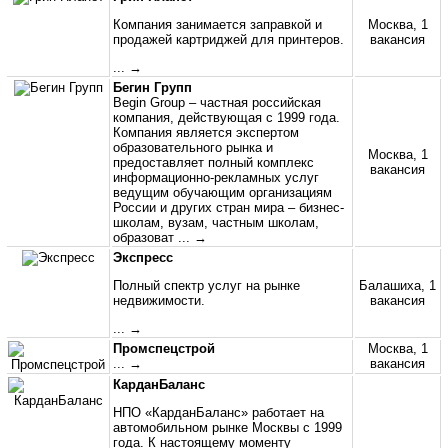
Компания занимается заправкой и
Москва, 1
продажей картриджей для принтеров.
вакансия
... →
Бегин Групп
Begin Group – частная российская
компания, действующая с 1999 года.
Компания является экспертом
образовательного рынка и
Москва, 1
предоставляет полный комплекс
вакансия
информационно-рекламных услуг
ведущим обучающим организациям
России и других стран мира – бизнес-
школам, вузам, частным школам,
образоват
... →
Экспресс
Полный спектр услуг на рынке
Балашиха, 1
недвижимости.
вакансия
... →
Промспецстрой
Москва, 1
... →
вакансия
КарданБаланс
НПО «КарданБаланс» работает на
автомобильном рынке Москвы с 1999
года. К настоящему моменту