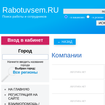
Rabotuvsem.RU
Поиск работы и сотрудников
- в вакансиях
- в резюме
Вход в кабинет
Город
Компании
Начните вводить название
города
Выбран город:
Все регионы
НА ГЛАВНУЮ
РЕГИСТРАЦИЯ НА
САЙТЕ
ВЗАИМОПОМОЩЬ /