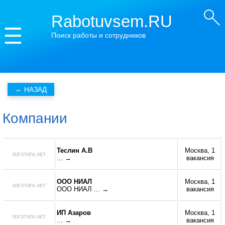
Rabotuvsem.RU
Поиск работы и сотрудников
Компании
Теслин А.В
Москва, 1
... →
вакансия
ООО НИАЛ
Москва, 1
ООО НИАЛ
... →
вакансия
ИП Азаров
Москва, 1
... →
вакансия