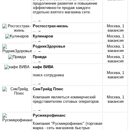
продолжение развития и повышение
эффективности продаж каждого
отдельно взятого магазина сети.
... →
Росгосстрах-жизнь
Москва, 1
... →
вакансия
Кулинаров
Москва, 1
... →
вакансия
РодникЗдоровья
Москва, 1
... →
вакансия
Правда
Москва, 1
... →
вакансия
кафе ВИВА
Москва, 1
поиск сотрудника
вакансия
... →
СимТрейд Плюс
Компания являеться коммерческий
Москва, 1
представителем сотовых операторов.
вакансия
... →
Русмикрофинанс
Компания "Русмикрофинанс" (торговая
марка - сеть магазинов быстрых