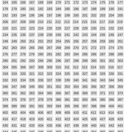
164
165
166
167
168
169
170
171
172
173
174
175
176
177
178
179
180
181
182
183
184
185
186
187
188
189
190
191
192
193
194
195
196
197
198
199
200
201
202
203
204
205
206
207
208
209
210
211
212
213
214
215
216
217
218
219
220
221
222
223
224
225
226
227
228
229
230
231
232
233
234
235
236
237
238
239
240
241
242
243
244
245
246
247
248
249
250
251
252
253
254
255
256
257
258
259
260
261
262
263
264
265
266
267
268
269
270
271
272
273
274
275
276
277
278
279
280
281
282
283
284
285
286
287
288
289
290
291
292
293
294
295
296
297
298
299
300
301
302
303
304
305
306
307
308
309
310
311
312
313
314
315
316
317
318
319
320
321
322
323
324
325
326
327
328
329
330
331
332
333
334
335
336
337
338
339
340
341
342
343
344
345
346
347
348
349
350
351
352
353
354
355
356
357
358
359
360
361
362
363
364
365
366
367
368
369
370
371
372
373
374
375
376
377
378
379
380
381
382
383
384
385
386
387
388
389
390
391
392
393
394
395
396
397
398
399
400
401
402
403
404
405
406
407
408
409
410
411
412
413
414
415
416
417
418
419
420
421
422
423
424
425
426
427
428
429
430
431
432
433
434
435
436
437
438
439
440
441
442
443
444
445
446
447
448
449
450
451
452
453
454
455
456
457