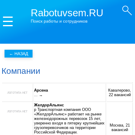
Rabotuvsem.RU
Поиск работы и сотрудников
Компании
Арсена
Кавалерово,
... →
22 вакансий
ЖелдорАльянс
p Транспортная компания ООО
«ЖелдорАльянс» работает на рынке
железнодорожных перевозок 15 лет,
уверенно входя в пятерку крупнейших
Москва, 21
грузоперевозчиков на территории
вакансий
Российской Федерации.