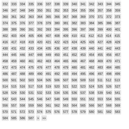
332
333
334
335
336
337
338
339
340
341
342
343
344
345
346
347
348
349
350
351
352
353
354
355
356
357
358
359
360
361
362
363
364
365
366
367
368
369
370
371
372
373
374
375
376
377
378
379
380
381
382
383
384
385
386
387
388
389
390
391
392
393
394
395
396
397
398
399
400
401
402
403
404
405
406
407
408
409
410
411
412
413
414
415
416
417
418
419
420
421
422
423
424
425
426
427
428
429
430
431
432
433
434
435
436
437
438
439
440
441
442
443
444
445
446
447
448
449
450
451
452
453
454
455
456
457
458
459
460
461
462
463
464
465
466
467
468
469
470
471
472
473
474
475
476
477
478
479
480
481
482
483
484
485
486
487
488
489
490
491
492
493
494
495
496
497
498
499
500
501
502
503
504
505
506
507
508
509
510
511
512
513
514
515
516
517
518
519
520
521
522
523
524
525
526
527
528
529
530
531
532
533
534
535
536
537
538
539
540
541
542
543
544
545
546
547
548
549
550
551
552
553
554
555
556
557
558
559
560
561
562
563
564
565
566
567
568
569
570
571
572
573
574
575
576
577
578
579
580
581
582
583
584
585
586
587
>
>>