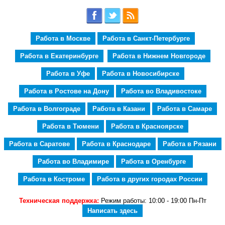
Работа в Москве
Работа в Санкт-Петербурге
Работа в Екатеринбурге
Работа в Нижнем Новгороде
Работа в Уфе
Работа в Новосибирске
Работа в Ростове на Дону
Работа во Владивостоке
Работа в Волгограде
Работа в Казани
Работа в Самаре
Работа в Тюмени
Работа в Красноярске
Работа в Саратове
Работа в Краснодаре
Работа в Рязани
Работа во Владимире
Работа в Оренбурге
Работа в Костроме
Работа в других городах России
Техническая поддержка:
Режим работы: 10:00 - 19:00 Пн-Пт
Написать здесь