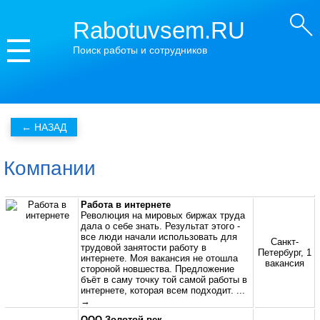
Rabotuvsem.RU
Поиск работы и сотрудников
Компании
Работа в интернете
Революция на мировых биржах труда
дала о себе знать. Результат этого -
все люди начали использовать для
Санкт-
трудовой занятости работу в
Петербург, 1
интернете. Моя вакансия не отошла
вакансия
стороной новшества. Предложение
бъёт в саму точку той самой работы в
интернете, которая всем подходит.
...
→
ООО Золотой век