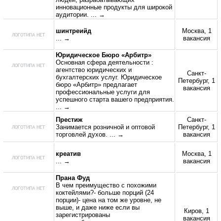
инновационные продукты для широкой
аудитории.
... →
шинтреийд
Москва, 1
... →
вакансия
Юридическое Бюро «Арбитр»
Основная сфера деятельности :
агентство юридических и
Санкт-
бухгалтерских услуг. Юридическое
Петербург, 1
бюро «Арбитр» предлагает
вакансия
профессиональные услуги для
успешного старта вашего предприятия.
... →
Престиж
Санкт-
Занимается розничной и оптовой
Петербург, 1
торговлей духов.
... →
вакансия
креатив
Москва, 1
... →
вакансия
Прана Фуд
В чем преимущество с похожими
коктейлями?- больше порций (24
порции)- цена на том же уровне, не
выше, и даже ниже если вы
Киров, 1
зарегистрированы
вакансия