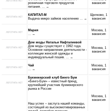
розничная торговля продуктов
вакансия
питания.
... →
КАПИТАЛ-М
Щелково, 1
Выдача микро займов населению
... →
вакансия
Мария
Москва, 1
... →
вакансия
Дом моды Натальи Нафталиевой
Дом моды существует с 1992 года.
Москва, 1
Основное направление деятельности -
вакансия
коллекции женской одежды и
индивидуальный пошив.
... →
Чай
Москва, 1
... →
вакансия
Букмекерский клуб Бинго Бум
«Бинго-Бум» – известный бренд,
крупнейший участник букмекерского
рынка в России
Москва, 1
вакансия
Наш успех – заслуга нашей команды,
состоящей из высокомотивированных
людей, разрабатывающих