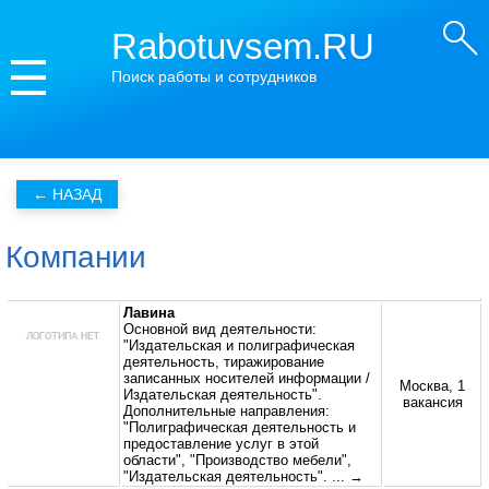
Rabotuvsem.RU
Поиск работы и сотрудников
Компании
Лавина
Основной вид деятельности:
"Издательская и полиграфическая
деятельность, тиражирование
записанных носителей информации /
Москва, 1
Издательская деятельность".
вакансия
Дополнительные направления:
"Полиграфическая деятельность и
предоставление услуг в этой
области", "Производство мебели",
"Издательская деятельность".
... →