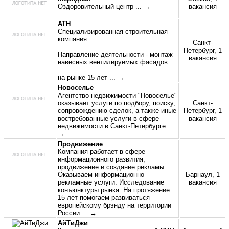
Оздоровительный центр
... →
вакансия
АТН
Специализированная строительная
компания.
Санкт-
Петербург, 1
Направление деятельности - монтаж
вакансия
навесных вентилируемых фасадов.
на рынке 15 лет
... →
Новоселье
Агентство недвижимости "Новоселье"
оказывает услуги по подбору, поиску,
Санкт-
сопровождению сделок, а также иные
Петербург, 1
востребованные услуги в сфере
вакансия
недвижимости в Санкт-Петербурге.
...
→
Продвижение
Компания работает в сфере
информационного развития,
продвижение и создание рекламы.
Оказываем информационно
Барнаул, 1
рекламные услуги. Исследование
вакансия
конъюнктуры рынка. На протяжение
15 лет помогаем развиваться
европейскому брэнду на территории
России
... →
АйТиДжи