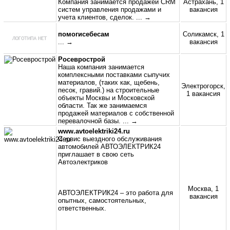
Компания занимается продажей CRM
Астрахань, 1
систем управления продажами и
вакансия
учета клиентов, сделок.
... →
помогисебесам
Соликамск, 1
... →
вакансия
Росеврострой
Наша компания занимается
комплексными поставками сыпучих
материалов, (таких как, щебень,
Электрогорск,
песок, гравий.) на строительные
1 вакансия
объекты Москвы и Московской
области. Так же занимаемся
продажей материалов с собственной
перевалочной базы.
... →
www.avtoelektriki24.ru
Сервис выездного обслуживания
автомобилей АВТОЭЛЕКТРИК24
приглашает в свою сеть
Автоэлектриков
Москва, 1
АВТОЭЛЕКТРИК24 – это работа для
вакансия
опытных, самостоятельных,
ответственных.