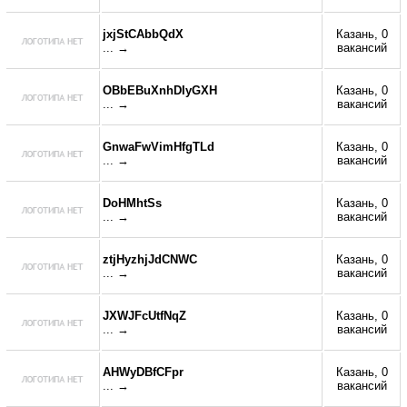
jxjStCAbbQdX
Казань, 0
... →
вакансий
OBbEBuXnhDIyGXH
Казань, 0
... →
вакансий
GnwaFwVimHfgTLd
Казань, 0
... →
вакансий
DoHMhtSs
Казань, 0
... →
вакансий
ztjHyzhjJdCNWC
Казань, 0
... →
вакансий
JXWJFcUtfNqZ
Казань, 0
... →
вакансий
AHWyDBfCFpr
Казань, 0
... →
вакансий