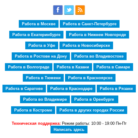
Работа в Москве
Работа в Санкт-Петербурге
Работа в Екатеринбурге
Работа в Нижнем Новгороде
Работа в Уфе
Работа в Новосибирске
Работа в Ростове на Дону
Работа во Владивостоке
Работа в Волгограде
Работа в Казани
Работа в Самаре
Работа в Тюмени
Работа в Красноярске
Работа в Саратове
Работа в Краснодаре
Работа в Рязани
Работа во Владимире
Работа в Оренбурге
Работа в Костроме
Работа в других городах России
Техническая поддержка:
Режим работы: 10:00 - 19:00 Пн-Пт
Написать здесь