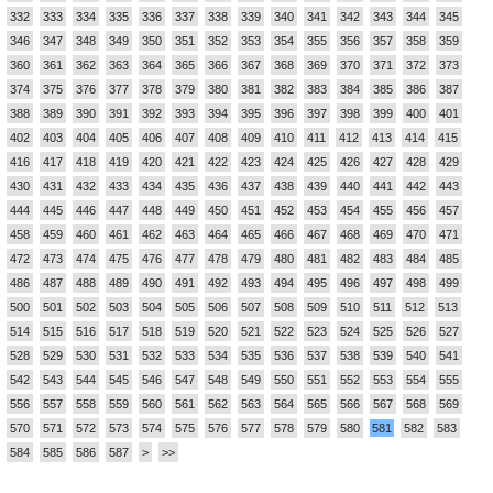
332
333
334
335
336
337
338
339
340
341
342
343
344
345
346
347
348
349
350
351
352
353
354
355
356
357
358
359
360
361
362
363
364
365
366
367
368
369
370
371
372
373
374
375
376
377
378
379
380
381
382
383
384
385
386
387
388
389
390
391
392
393
394
395
396
397
398
399
400
401
402
403
404
405
406
407
408
409
410
411
412
413
414
415
416
417
418
419
420
421
422
423
424
425
426
427
428
429
430
431
432
433
434
435
436
437
438
439
440
441
442
443
444
445
446
447
448
449
450
451
452
453
454
455
456
457
458
459
460
461
462
463
464
465
466
467
468
469
470
471
472
473
474
475
476
477
478
479
480
481
482
483
484
485
486
487
488
489
490
491
492
493
494
495
496
497
498
499
500
501
502
503
504
505
506
507
508
509
510
511
512
513
514
515
516
517
518
519
520
521
522
523
524
525
526
527
528
529
530
531
532
533
534
535
536
537
538
539
540
541
542
543
544
545
546
547
548
549
550
551
552
553
554
555
556
557
558
559
560
561
562
563
564
565
566
567
568
569
570
571
572
573
574
575
576
577
578
579
580
581
582
583
584
585
586
587
>
>>