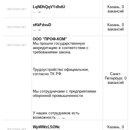
LqNDhQqVYdhdU
Казань, 0
... →
вакансий
xKkFdvuD
Казань, 0
... →
вакансий
ООО "ПРОФ-КОМ"
Мы прошли государственную
аккредитацию в соответствии с
требованиями закона.
Трудоустройство официальное,
согласно ТК РФ.
Санкт-
Петербург, 0
вакансий
Мы сотрудничаем с предприятиями
оборонной промышленности.
У наших сотрудников есть
возможность
... →
WpWWzLSONc
Казань, 0