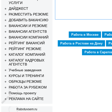
УСЛУГИ
ДАЙДЖЕСТ
РАЗМЕСТИТЬ РЕЗЮМЕ
ДОБАВИТЬ ВАКАНСИЮ
ВАКАНСИИ И РЕЗЮМЕ
ВАКАНСИИ АГЕНТСТВ
Работа в Москве
Рабо
ВАКАНСИИ КОМПАНИЙ
РЕЙТИНГ ВАКАНСИЙ
Работа в Ростове на Дону
Р
РЕЙТИНГ РЕЗЮМЕ
Работа в Сарато
КАТАЛОГ КОМПАНИЙ
КАТАЛОГ КАДРОВЫХ
АГЕНТСТВ
Учебные заведения
КУРСЫ И ТРЕНИНГИ
ОБРАЗЦЫ РЕЗЮМЕ
РАБОТА ЗА РУБЕЖОМ
Помощь проекту
РЕКЛАМА НА САЙТЕ
Rabotuvsem.ru