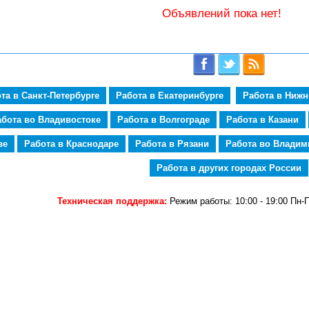
Объявлений пока нет!
та в Санкт-Петербурге
Работа в Екатеринбурге
Работа в Ниж
абота во Владивостоке
Работа в Волгограде
Работа в Казани
ве
Работа в Краснодаре
Работа в Рязани
Работа во Владим
Работа в других городах России
Техническая поддержка:
Режим работы: 10:00 - 19:00 Пн-