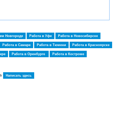
нем Новгороде
Работа в Уфе
Работа в Новосибирске
Работа в Самаре
Работа в Тюмени
Работа в Красноярске
ире
Работа в Оренбурге
Работа в Костроме
Пт
Написать здесь