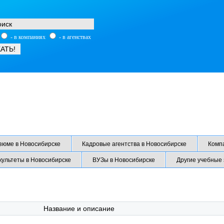
- в компаниях
- в агенствах
зюме в Новосибирске
Кадровые агентства в Новосибирске
Комп
культеты в Новосибирске
ВУЗы в Новосибирске
Другие учебные
Название и описание