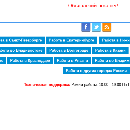
Объявлений пока нет!
та в Санкт-Петербурге
Работа в Екатеринбурге
Работа в Ниж
абота во Владивостоке
Работа в Волгограде
Работа в Казани
ве
Работа в Краснодаре
Работа в Рязани
Работа во Владим
Работа в других городах России
Техническая поддержка:
Режим работы: 10:00 - 19:00 Пн-