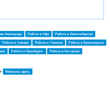
нем Новгороде
Работа в Уфе
Работа в Новосибирске
Работа в Самаре
Работа в Тюмени
Работа в Красноярске
ире
Работа в Оренбурге
Работа в Костроме
Пт
Написать здесь