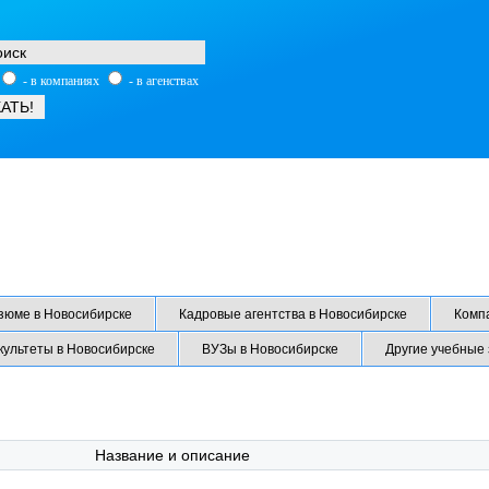
- в компаниях
- в агенствах
зюме в Новосибирске
Кадровые агентства в Новосибирске
Комп
культеты в Новосибирске
ВУЗы в Новосибирске
Другие учебные
Название и описание