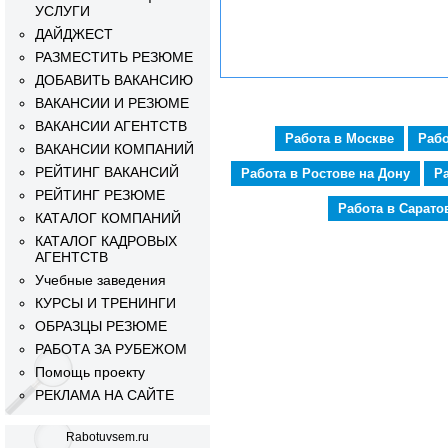
УСЛУГИ
ДАЙДЖЕСТ
РАЗМЕСТИТЬ РЕЗЮМЕ
ДОБАВИТЬ ВАКАНСИЮ
ВАКАНСИИ И РЕЗЮМЕ
ВАКАНСИИ АГЕНТСТВ
Работа в Москве
Рабо
ВАКАНСИИ КОМПАНИЙ
РЕЙТИНГ ВАКАНСИЙ
Работа в Ростове на Дону
Р
РЕЙТИНГ РЕЗЮМЕ
Работа в Сарато
КАТАЛОГ КОМПАНИЙ
КАТАЛОГ КАДРОВЫХ
АГЕНТСТВ
Учебные заведения
КУРСЫ И ТРЕНИНГИ
ОБРАЗЦЫ РЕЗЮМЕ
РАБОТА ЗА РУБЕЖОМ
Помощь проекту
РЕКЛАМА НА САЙТЕ
Rabotuvsem.ru