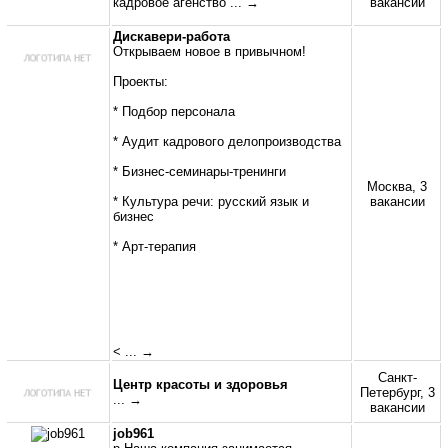
кадровое агенство
... →
вакансии
Дискавери-работа
Открываем новое в привычном!
Проекты:
* Подбор персонала
* Аудит кадрового делопроизводства
* Бизнес-семинары-тренинги
Москва, 3
* Культура речи: русский язык и
вакансии
бизнес
* Арт-терапия
<
... →
Санкт-
Центр красоты и здоровья
Петербург, 3
... →
вакансии
job961