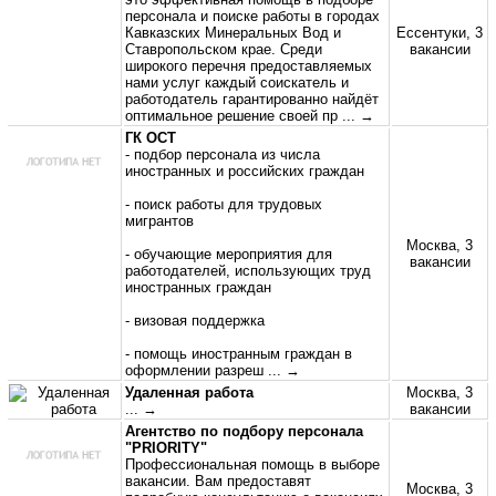
персонала и поиске работы в городах
Кавказских Минеральных Вод и
Ессентуки, 3
Ставропольском крае. Среди
вакансии
широкого перечня предоставляемых
нами услуг каждый соискатель и
работодатель гарантированно найдёт
оптимальное решение своей пр
... →
ГК ОСТ
- подбор персонала из числа
иностранных и российских граждан
- поиск работы для трудовых
мигрантов
Москва, 3
- обучающие мероприятия для
вакансии
работодателей, использующих труд
иностранных граждан
- визовая поддержка
- помощь иностранным граждан в
оформлении разреш
... →
Удаленная работа
Москва, 3
... →
вакансии
Агентство по подбору персонала
"PRIORITY"
Профессиональная помощь в выборе
вакансии. Вам предоставят
Москва, 3