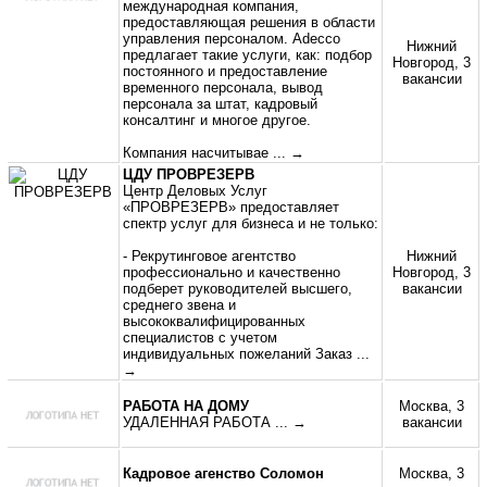
международная компания,
предоставляющая решения в области
управления персоналом. Adecco
Нижний
предлагает такие услуги, как: подбор
Новгород, 3
постоянного и предоставление
вакансии
временного персонала, вывод
персонала за штат, кадровый
консалтинг и многое другое.
Компания насчитывае
... →
ЦДУ ПРОВРЕЗЕРВ
Центр Деловых Услуг
«ПРОВРЕЗЕРВ» предоставляет
спектр услуг для бизнеса и не только:
- Рекрутинговое агентство
Нижний
профессионально и качественно
Новгород, 3
подберет руководителей высшего,
вакансии
среднего звена и
высококвалифицированных
специалистов с учетом
индивидуальных пожеланий Заказ
...
→
РАБОТА НА ДОМУ
Москва, 3
УДАЛЕННАЯ РАБОТА
... →
вакансии
Кадровое агенство Соломон
Москва, 3