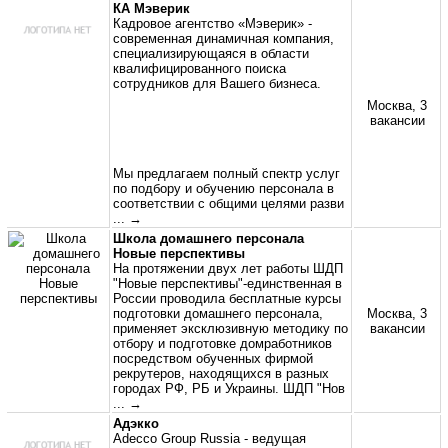
КА Мэверик
Кадровое агентство «Мэверик» -
современная динамичная компания,
специализирующаяся в области
квалифицированного поиска
сотрудников для Вашего бизнеса.
Москва, 3
вакансии
Мы предлагаем полный спектр услуг
по подбору и обучению персонала в
соответствии с общими целями разви
... →
Школа домашнего персонала
Новые перспективы
На протяжении двух лет работы ШДП
"Новые перспективы"-единственная в
России проводила бесплатные курсы
подготовки домашнего персонала,
Москва, 3
применяет эксклюзивную методику по
вакансии
отбору и подготовке домработников
посредством обученных фирмой
рекрутеров, находящихся в разных
городах РФ, РБ и Украины. ШДП "Нов
... →
Адэкко
Adecco Group Russia - ведущая