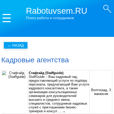
Rabotuvsem.RU
Поиск работы и сотрудников
Кадровые агентства
Стафгайд (Staffguide)
StaffGuide – Ваш кадровый гид,
предоставляющий услуги по подбору
персонала, предлагающий Вам услуги
кадрового консалтинга, а также
Волгоград, 3
организации консультационных
вакансии
семинаров для руководителей
высшего и среднего звена,
специалистов, сотрудников кадровых
служб с приглашением бизнес-
тренеров и консул
... →