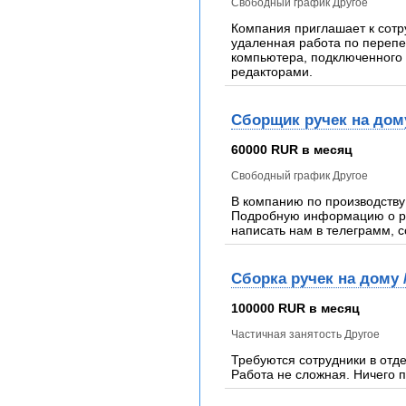
Свободный график Другое
Компания приглашает к сотр
удаленная работа по перепеч
компьютера, подключенного 
редакторами.
Сборщик ручек на дом
60000 RUR в месяц
Свободный график Другое
В компанию по производству
Подробную информацию о раб
написать нам в телеграмм, сс
Сборка ручек на дому 
100000 RUR в месяц
Частичная занятость Другое
Требуются сотрудники в отд
Работа не сложная. Ничего 