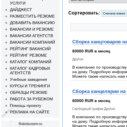
УСЛУГИ
ДАЙДЖЕСТ
Сортировать:
РАЗМЕСТИТЬ РЕЗЮМЕ
ДОБАВИТЬ ВАКАНСИЮ
ВАКАНСИИ И РЕЗЮМЕ
ВАКАНСИИ АГЕНТСТВ
Сборка канцтоваров на
ВАКАНСИИ КОМПАНИЙ
РЕЙТИНГ ВАКАНСИЙ
60000 RUR в месяц
РЕЙТИНГ РЕЗЮМЕ
Другое
КАТАЛОГ КОМПАНИЙ
В компанию по производству
КАТАЛОГ КАДРОВЫХ
на дому. Подробную информа
АГЕНТСТВ
Можете также написать нам 
Учебные заведения
КУРСЫ И ТРЕНИНГИ
Сборка канцелярии на
ОБРАЗЦЫ РЕЗЮМЕ
РАБОТА ЗА РУБЕЖОМ
60000 RUR в месяц
Помощь проекту
Свободный график Другое
РЕКЛАМА НА САЙТЕ
В компанию по производству
на дому. Подробную информа
Rabotuvsem.ru
Можете также написать нам 