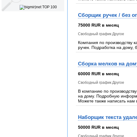
Сборщик ручек / без о
75000 RUR в месяц
Свободный график Другое
Компания по производству к
ручек. Подработка на дому, б
Сборка мелков на дом
60000 RUR в месяц
Свободный график Другое
В компанию по производству
на дому. Подробную информа
Можете также написать нам 
Наборщик текста удал
50000 RUR в месяц
Свободный график Другое