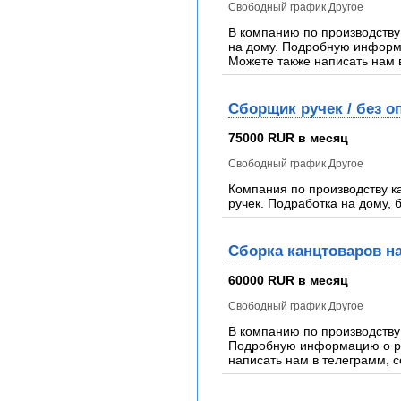
Свободный график Другое
В компанию по производству
на дому. Подробную информа
Можете также написать нам 
Сборщик ручек / без о
75000 RUR в месяц
Свободный график Другое
Компания по производству к
ручек. Подработка на дому, б
Сборка канцтоваров на
60000 RUR в месяц
Свободный график Другое
В компанию по производству
Подробную информацию о раб
написать нам в телеграмм, сс