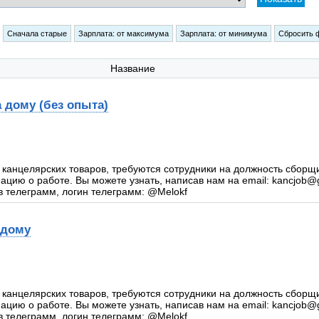
Название
 дому (без опыта)
 канцелярских товаров, требуются сотрудники на должность сборщ
цию о работе. Вы можете узнать, написав нам на email: kancjob@
в телеграмм, логин телеграмм: @Melokf
 дому
 канцелярских товаров, требуются сотрудники на должность сборщ
цию о работе. Вы можете узнать, написав нам на email: kancjob@
в телеграмм, логин телеграмм: @Melokf