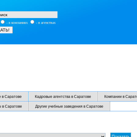
- в компаниях
- в агенствах
 в Саратове
Кадровые агентства в Саратове
Компании в Сарат
 в Саратове
Другие учебные заведения в Саратове