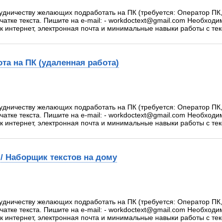
удничеству желающих подработать на ПК (требуется: Оператор ПК
атке текста. Пишите на e-mail: - workdoctext@gmail.com Необход
к интернет, электронная почта и минимальные навыки работы с те
ота на ПК (удаленная работа)
удничеству желающих подработать на ПК (требуется: Оператор ПК
атке текста. Пишите на e-mail: - workdoctext@gmail.com Необход
к интернет, электронная почта и минимальные навыки работы с те
/ Наборщик текстов на дому
удничеству желающих подработать на ПК (требуется: Оператор ПК
атке текста. Пишите на e-mail: - workdoctext@gmail.com Необход
к интернет, электронная почта и минимальные навыки работы с те