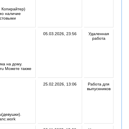
, Копирайтер)
имо наличие
кстовыми
05.03.2026, 23:56
Удаленная
работа
ка на дому.
ru Можете также
25.02.2026, 13:06
Работа для
выпускников
ы(девушки).
anc.work