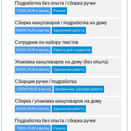
Подработка без опыта / сборка ручек
75000 RUR в месяц
Разное
Сборка канцтоваров / подработка на дому
60000 RUR в месяц
Удаленная работа
Сотрудник по набору текстов
50000 RUR в месяц
Работа для студентов
Упаковка канцтоваров на дому (без опыта)
60000 RUR в месяц
Удаленная работа
Сборщик ручек / подработка
100000 RUR в месяц
Временная, разовая работа
Сборка / упаковка канцтоваров на дому
60000 RUR в месяц
Удаленная работа
Подработка без опыта / сборка ручек
75000 RUR в месяц
Разное