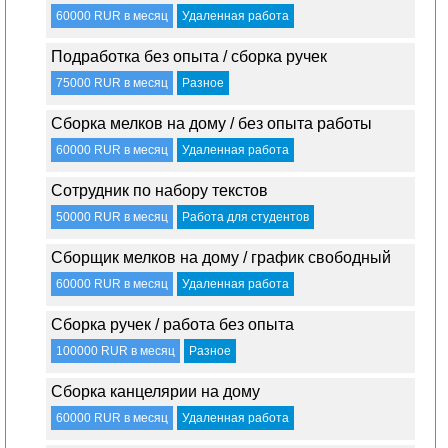
60000 RUR в месяц
Удаленная работа
Подработка без опыта / сборка ручек
75000 RUR в месяц
Разное
Сборка мелков на дому / без опыта работы
60000 RUR в месяц
Удаленная работа
Сотрудник по набору текстов
50000 RUR в месяц
Работа для студентов
Сборщик мелков на дому / график свободный
60000 RUR в месяц
Удаленная работа
Сборка ручек / работа без опыта
100000 RUR в месяц
Разное
Сборка канцелярии на дому
60000 RUR в месяц
Удаленная работа