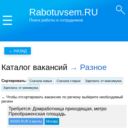
Rabotuvsem.RU
Поиск работы и сотрудников
Каталог вакансий
→ Разное
Сортировать:
← Чтобы отсортировать вакансию по региону выберите необходимый
регион
Требуется: Домработница приходящая, метро
Преображенская площадь.
90000 RUR в месяц
Москва