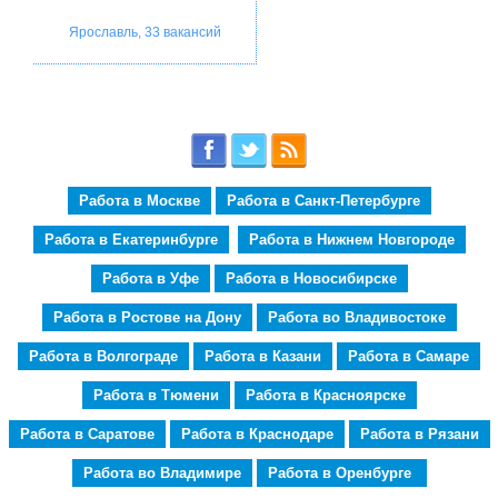
Ярославль, 33 вакансий
Работа в Москве
Работа в Санкт-Петербурге
Работа в Екатеринбурге
Работа в Нижнем Новгороде
Работа в Уфе
Работа в Новосибирске
Работа в Ростове на Дону
Работа во Владивостоке
Работа в Волгограде
Работа в Казани
Работа в Самаре
Работа в Тюмени
Работа в Красноярске
Работа в Саратове
Работа в Краснодаре
Работа в Рязани
Работа во Владимире
Работа в Оренбурге