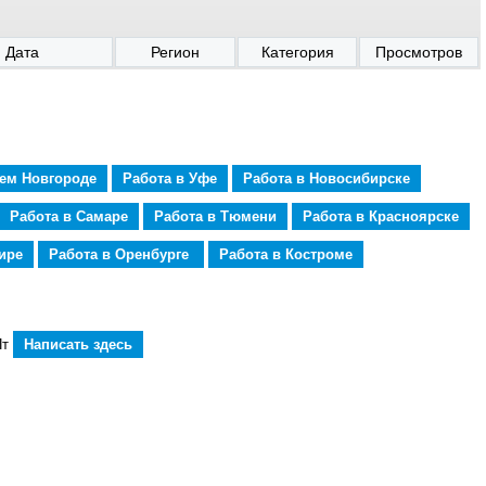
Дата
Регион
Категория
Просмотров
нем Новгороде
Работа в Уфе
Работа в Новосибирске
Работа в Самаре
Работа в Тюмени
Работа в Красноярске
ире
Работа в Оренбурге
Работа в Костроме
Пт
Написать здесь