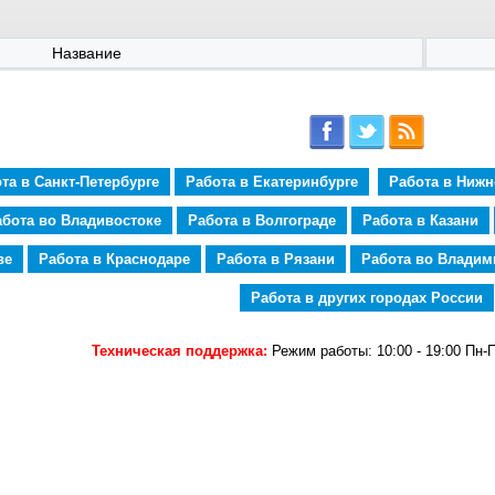
Название
та в Санкт-Петербурге
Работа в Екатеринбурге
Работа в Ниж
абота во Владивостоке
Работа в Волгограде
Работа в Казани
ве
Работа в Краснодаре
Работа в Рязани
Работа во Владим
Работа в других городах России
Техническая поддержка:
Режим работы: 10:00 - 19:00 Пн-