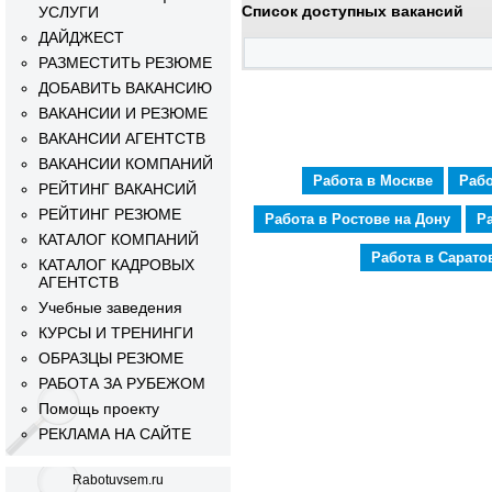
Список доступных вакансий
УСЛУГИ
ДАЙДЖЕСТ
РАЗМЕСТИТЬ РЕЗЮМЕ
ДОБАВИТЬ ВАКАНСИЮ
ВАКАНСИИ И РЕЗЮМЕ
ВАКАНСИИ АГЕНТСТВ
ВАКАНСИИ КОМПАНИЙ
Работа в Москве
Рабо
РЕЙТИНГ ВАКАНСИЙ
РЕЙТИНГ РЕЗЮМЕ
Работа в Ростове на Дону
Р
КАТАЛОГ КОМПАНИЙ
Работа в Сарато
КАТАЛОГ КАДРОВЫХ
АГЕНТСТВ
Учебные заведения
КУРСЫ И ТРЕНИНГИ
ОБРАЗЦЫ РЕЗЮМЕ
РАБОТА ЗА РУБЕЖОМ
Помощь проекту
РЕКЛАМА НА САЙТЕ
Rabotuvsem.ru