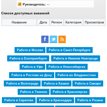
Руководитель:
---
Список доступных вакансий
Название
Дата
Регион
Категория
Просмотров
Работа в Москве
Работа в Санкт-Петербурге
Работа в Екатеринбурге
Работа в Нижнем Новгороде
Работа в Уфе
Работа в Новосибирске
Работа в Ростове на Дону
Работа во Владивостоке
Работа в Волгограде
Работа в Казани
Работа в Самаре
Работа в Тюмени
Работа в Красноярске
Работа в Саратове
Работа в Краснодаре
Работа в Рязани