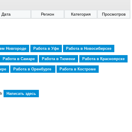
Дата
Регион
Категория
Просмотров
нем Новгороде
Работа в Уфе
Работа в Новосибирске
Работа в Самаре
Работа в Тюмени
Работа в Красноярске
ире
Работа в Оренбурге
Работа в Костроме
Пт
Написать здесь