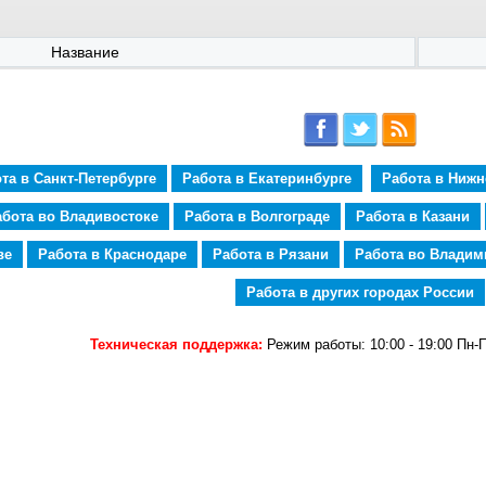
Название
та в Санкт-Петербурге
Работа в Екатеринбурге
Работа в Ниж
абота во Владивостоке
Работа в Волгограде
Работа в Казани
ве
Работа в Краснодаре
Работа в Рязани
Работа во Владим
Работа в других городах России
Техническая поддержка:
Режим работы: 10:00 - 19:00 Пн-