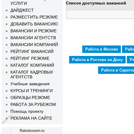
Список доступных вакансий
УСЛУГИ
ДАЙДЖЕСТ
РАЗМЕСТИТЬ РЕЗЮМЕ
ДОБАВИТЬ ВАКАНСИЮ
ВАКАНСИИ И РЕЗЮМЕ
ВАКАНСИИ АГЕНТСТВ
ВАКАНСИИ КОМПАНИЙ
Работа в Москве
Рабо
РЕЙТИНГ ВАКАНСИЙ
РЕЙТИНГ РЕЗЮМЕ
Работа в Ростове на Дону
Р
КАТАЛОГ КОМПАНИЙ
Работа в Сарато
КАТАЛОГ КАДРОВЫХ
АГЕНТСТВ
Учебные заведения
КУРСЫ И ТРЕНИНГИ
ОБРАЗЦЫ РЕЗЮМЕ
РАБОТА ЗА РУБЕЖОМ
Помощь проекту
РЕКЛАМА НА САЙТЕ
Rabotuvsem.ru