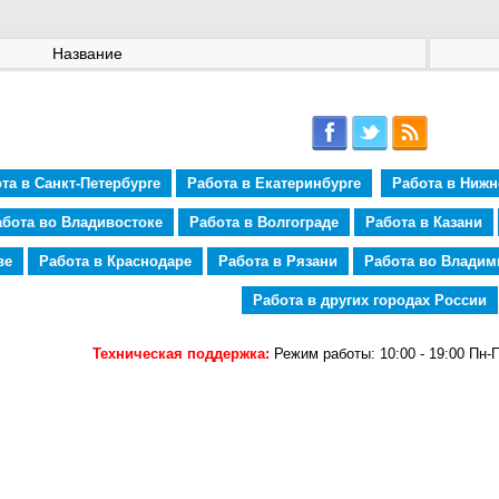
Название
та в Санкт-Петербурге
Работа в Екатеринбурге
Работа в Ниж
абота во Владивостоке
Работа в Волгограде
Работа в Казани
ве
Работа в Краснодаре
Работа в Рязани
Работа во Владим
Работа в других городах России
Техническая поддержка:
Режим работы: 10:00 - 19:00 Пн-