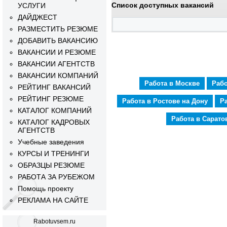
Список доступных вакансий
УСЛУГИ
ДАЙДЖЕСТ
РАЗМЕСТИТЬ РЕЗЮМЕ
ДОБАВИТЬ ВАКАНСИЮ
ВАКАНСИИ И РЕЗЮМЕ
ВАКАНСИИ АГЕНТСТВ
ВАКАНСИИ КОМПАНИЙ
Работа в Москве
Рабо
РЕЙТИНГ ВАКАНСИЙ
РЕЙТИНГ РЕЗЮМЕ
Работа в Ростове на Дону
Р
КАТАЛОГ КОМПАНИЙ
Работа в Сарато
КАТАЛОГ КАДРОВЫХ
АГЕНТСТВ
Учебные заведения
КУРСЫ И ТРЕНИНГИ
ОБРАЗЦЫ РЕЗЮМЕ
РАБОТА ЗА РУБЕЖОМ
Помощь проекту
РЕКЛАМА НА САЙТЕ
Rabotuvsem.ru