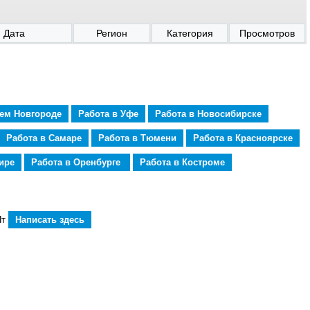
Дата
Регион
Категория
Просмотров
нем Новгороде
Работа в Уфе
Работа в Новосибирске
Работа в Самаре
Работа в Тюмени
Работа в Красноярске
ире
Работа в Оренбурге
Работа в Костроме
Пт
Написать здесь