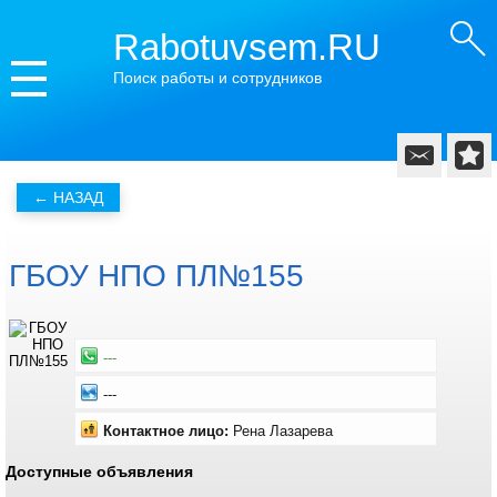
Rabotuvsem.RU
Поиск работы и сотрудников
ГБОУ НПО ПЛ№155
---
---
Контактное лицо:
Рена Лазарева
Доступные объявления