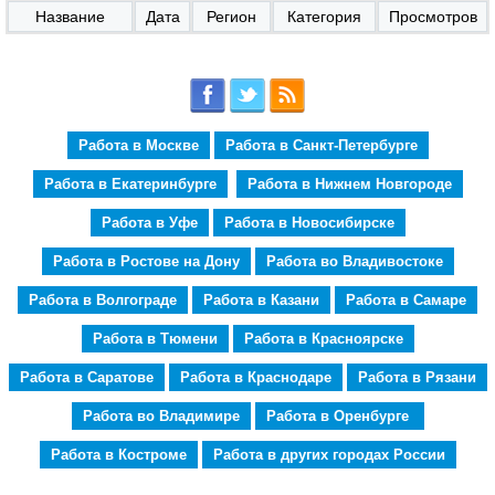
Название
Дата
Регион
Категория
Просмотров
Работа в Москве
Работа в Санкт-Петербурге
Работа в Екатеринбурге
Работа в Нижнем Новгороде
Работа в Уфе
Работа в Новосибирске
Работа в Ростове на Дону
Работа во Владивостоке
Работа в Волгограде
Работа в Казани
Работа в Самаре
Работа в Тюмени
Работа в Красноярске
Работа в Саратове
Работа в Краснодаре
Работа в Рязани
Работа во Владимире
Работа в Оренбурге
Работа в Костроме
Работа в других городах России