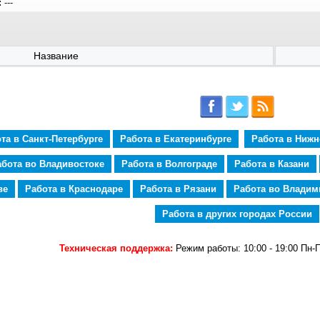
:
---
Название
та в Санкт-Петербурге
Работа в Екатеринбурге
Работа в Ниж
абота во Владивостоке
Работа в Волгограде
Работа в Казани
ве
Работа в Краснодаре
Работа в Рязани
Работа во Владим
Работа в других городах России
Техническая поддержка:
Режим работы: 10:00 - 19:00 Пн-