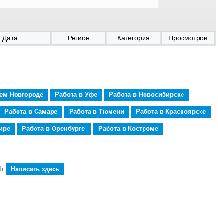
Дата
Регион
Категория
Просмотров
нем Новгороде
Работа в Уфе
Работа в Новосибирске
Работа в Самаре
Работа в Тюмени
Работа в Красноярске
ире
Работа в Оренбурге
Работа в Костроме
Пт
Написать здесь