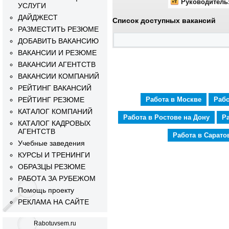
Руководитель
УСЛУГИ
ДАЙДЖЕСТ
Список доступных вакансий
РАЗМЕСТИТЬ РЕЗЮМЕ
ДОБАВИТЬ ВАКАНСИЮ
ВАКАНСИИ И РЕЗЮМЕ
ВАКАНСИИ АГЕНТСТВ
ВАКАНСИИ КОМПАНИЙ
РЕЙТИНГ ВАКАНСИЙ
РЕЙТИНГ РЕЗЮМЕ
Работа в Москве
Рабо
КАТАЛОГ КОМПАНИЙ
Работа в Ростове на Дону
Р
КАТАЛОГ КАДРОВЫХ
АГЕНТСТВ
Работа в Сарато
Учебные заведения
КУРСЫ И ТРЕНИНГИ
ОБРАЗЦЫ РЕЗЮМЕ
РАБОТА ЗА РУБЕЖОМ
Помощь проекту
РЕКЛАМА НА САЙТЕ
Rabotuvsem.ru