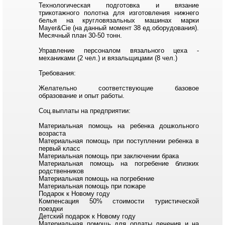
Технологическая подготовка и вязание
трикотажного полотна для изготовления нижнего
белья на кругловязальных машинах марки
Mayer&Cie (на данный момент 38 ед.оборудования).
Месячный план 30-50 тонн.
Управление персоналом вязального цеха -
механиками (2 чел.) и вязальщицами (8 чел.)
Требования:
Желательно соответствующие базовое
образование и опыт работы.
Соц.выплаты на предприятии:
Материальная помощь на ребенка дошкольного
возраста
Материальная помощь при поступлении ребенка в
первый класс
Материальная помощь при заключении брака
Материальная помощь на погребение близких
родственников
Материальная помощь на погребение
Материальная помощь при пожаре
Подарок к Новому году
Компенсация 50% стоимости туристической
поездки
Детский подарок к Новому году
Материальная помощь для оплаты лечения и на