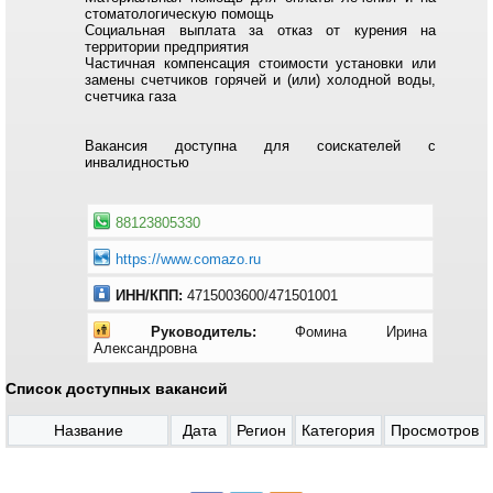
стоматологическую помощь
Социальная выплата за отказ от курения на
территории предприятия
Частичная компенсация стоимости установки или
замены счетчиков горячей и (или) холодной воды,
счетчика газа
Вакансия доступна для соискателей с
инвалидностью
88123805330
https://www.comazo.ru
ИНН/КПП:
4715003600/471501001
Руководитель:
Фомина Ирина
Александровна
Список доступных вакансий
Название
Дата
Регион
Категория
Просмотров