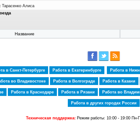
:
Тарасенко Алиса
оезда
Название
та в Санкт-Петербурге
Работа в Екатеринбурге
Работа в Ниж
абота во Владивостоке
Работа в Волгограде
Работа в Казани
ве
Работа в Краснодаре
Работа в Рязани
Работа во Владим
Работа в других городах России
Техническая поддержка:
Режим работы: 10:00 - 19:00 Пн-