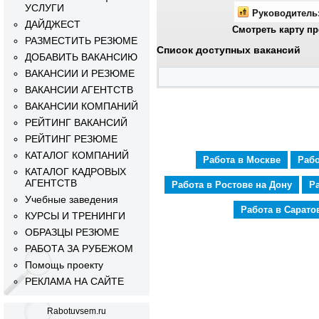
УСЛУГИ
Руководитель
ДАЙДЖЕСТ
Смотреть карту пр
РАЗМЕСТИТЬ РЕЗЮМЕ
Список доступных вакансий
ДОБАВИТЬ ВАКАНСИЮ
ВАКАНСИИ И РЕЗЮМЕ
ВАКАНСИИ АГЕНТСТВ
ВАКАНСИИ КОМПАНИЙ
РЕЙТИНГ ВАКАНСИЙ
РЕЙТИНГ РЕЗЮМЕ
КАТАЛОГ КОМПАНИЙ
Работа в Москве
Рабо
КАТАЛОГ КАДРОВЫХ
АГЕНТСТВ
Работа в Ростове на Дону
Р
Учебные заведения
Работа в Сарато
КУРСЫ И ТРЕНИНГИ
ОБРАЗЦЫ РЕЗЮМЕ
РАБОТА ЗА РУБЕЖОМ
Помощь проекту
РЕКЛАМА НА САЙТЕ
Rabotuvsem.ru