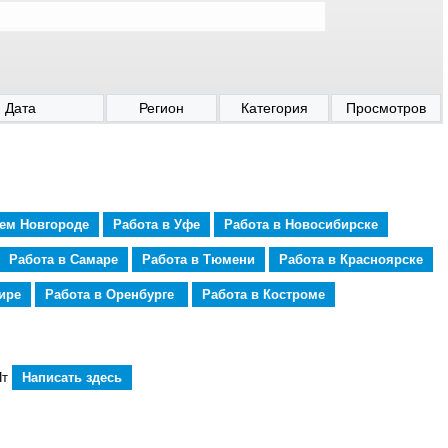
Дата
Регион
Категория
Просмотров
нем Новгороде
Работа в Уфе
Работа в Новосибирске
Работа в Самаре
Работа в Тюмени
Работа в Красноярске
ире
Работа в Оренбурге
Работа в Костроме
Пт
Написать здесь