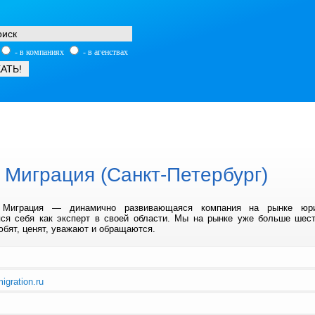
- в компаниях
- в агенствах
 Миграция (Санкт-Петербург)
 Миграция — динамично развивающаяся компания на рынке юри
ся себя как эксперт в своей области. Мы на рынке уже больше шес
юбят, ценят, уважают и обращаются.
migration.ru