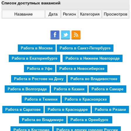
Список доступных вакансий
Название
Дата
Регион
Категория
Просмотров
Работа в Москве
Работа в Санкт-Петербурге
Работа в Екатеринбурге
Работа в Нижнем Новгороде
Работа в Уфе
Работа в Новосибирске
Работа в Ростове на Дону
Работа во Владивостоке
Работа в Волгограде
Работа в Казани
Работа в Самаре
Работа в Тюмени
Работа в Красноярске
Работа в Саратове
Работа в Краснодаре
Работа в Рязани
Работа во Владимире
Работа в Оренбурге
Работа в Костроме
Работа в других городах России