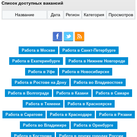
Список доступных вакансий
Название
Дата
Регион
Категория
Просмотров
Работа в Москве
Работа в Санкт-Петербурге
Работа в Екатеринбурге
Работа в Нижнем Новгороде
Работа в Уфе
Работа в Новосибирске
Работа в Ростове на Дону
Работа во Владивостоке
Работа в Волгограде
Работа в Казани
Работа в Самаре
Работа в Тюмени
Работа в Красноярске
Работа в Саратове
Работа в Краснодаре
Работа в Рязани
Работа во Владимире
Работа в Оренбурге
Работа в Костроме
Работа в других городах России