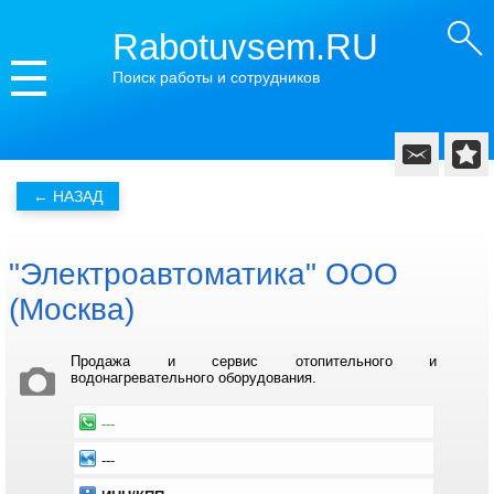
Rabotuvsem.RU
Поиск работы и сотрудников
"Электроавтоматика" ООО
(Москва)
Продажа и сервис отопительного и
водонагревательного оборудования.
---
---