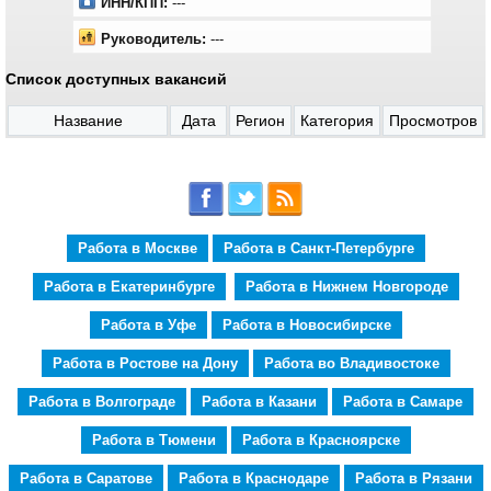
ИНН/КПП:
---
Руководитель:
---
Список доступных вакансий
Название
Дата
Регион
Категория
Просмотров
Работа в Москве
Работа в Санкт-Петербурге
Работа в Екатеринбурге
Работа в Нижнем Новгороде
Работа в Уфе
Работа в Новосибирске
Работа в Ростове на Дону
Работа во Владивостоке
Работа в Волгограде
Работа в Казани
Работа в Самаре
Работа в Тюмени
Работа в Красноярске
Работа в Саратове
Работа в Краснодаре
Работа в Рязани