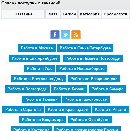
Список доступных вакансий
Название
Дата
Регион
Категория
Просмотров
Работа в Москве
Работа в Санкт-Петербурге
Работа в Екатеринбурге
Работа в Нижнем Новгороде
Работа в Уфе
Работа в Новосибирске
Работа в Ростове на Дону
Работа во Владивостоке
Работа в Волгограде
Работа в Казани
Работа в Самаре
Работа в Тюмени
Работа в Красноярске
Работа в Саратове
Работа в Краснодаре
Работа в Рязани
Работа во Владимире
Работа в Оренбурге
Работа в Костроме
Работа в других городах России