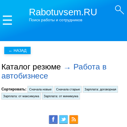
Rabotuvsem.RU
Поиск работы и сотрудников
Каталог резюме
→ Работа в
автобизнесе
Сортировать: