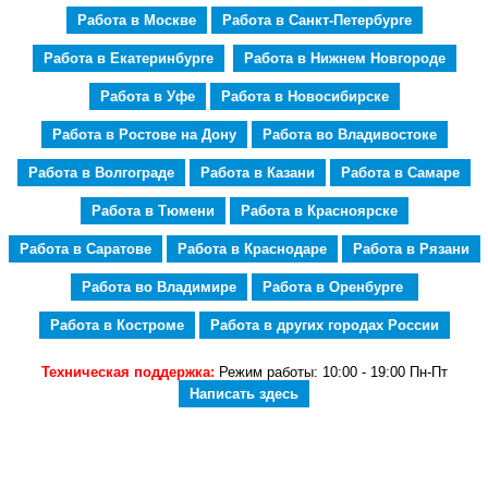
Работа в Москве
Работа в Санкт-Петербурге
Работа в Екатеринбурге
Работа в Нижнем Новгороде
Работа в Уфе
Работа в Новосибирске
Работа в Ростове на Дону
Работа во Владивостоке
Работа в Волгограде
Работа в Казани
Работа в Самаре
Работа в Тюмени
Работа в Красноярске
Работа в Саратове
Работа в Краснодаре
Работа в Рязани
Работа во Владимире
Работа в Оренбурге
Работа в Костроме
Работа в других городах России
Техническая поддержка:
Режим работы: 10:00 - 19:00 Пн-Пт
Написать здесь