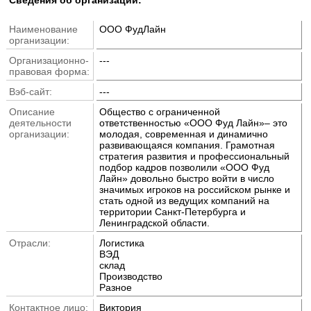
Наименование
ООО ФудЛайн
организации:
Организационно-
---
правовая форма:
Вэб-сайт:
---
Описание
Общество с ограниченной
деятельности
ответственностью «ООО Фуд Лайн»– это
организации:
молодая, современная и динамично
развивающаяся компания. Грамотная
стратегия развития и профессиональный
подбор кадров позволили «ООО Фуд
Лайн» довольно быстро войти в число
значимых игроков на российском рынке и
стать одной из ведущих компаний на
территории Санкт-Петербурга и
Ленинградской области.
Отрасли:
Логистика
ВЭД
склад
Производство
Разное
Контактное лицо:
Виктория