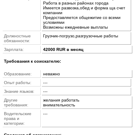
Работа в разных районах города
Имеется развозка,обед и форма ща счет
компании
Предоставляется общежитие со всеми
условиями
Возможны ежедневные выплаты
Должностные
Грузчик-погрузо,разгрузочные работы
обязанности:
Зарплата:
42000 RUR в месяц
Требования к соискателю:
Образование:
неважно
Опыт работы:
---
Знание языков:
---
Другие
желания работать
требования:
внимательность
Водительские
---
права и
категории:
Cведения об организации: