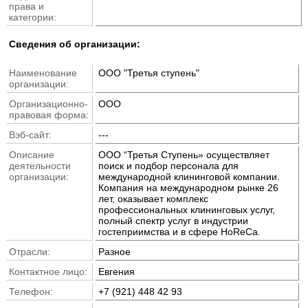
права и
категории:
Cведения об организации:
Наименование
ООО "Третья ступень"
организации:
Организационно-
ООО
правовая форма:
Вэб-сайт:
---
Описание
ООО “Третья Ступень» осуществляет
деятельности
поиск и подбор персонала для
организации:
международной клининговой компании.
Компания на международном рынке 26
лет, оказывает комплекс
профессиональных клининговых услуг,
полный спектр услуг в индустрии
гостеприимства и в сфере HoReCa.
Отрасли:
Разное
Контактное лицо:
Евгения
Телефон:
+7 (921) 448 42 93