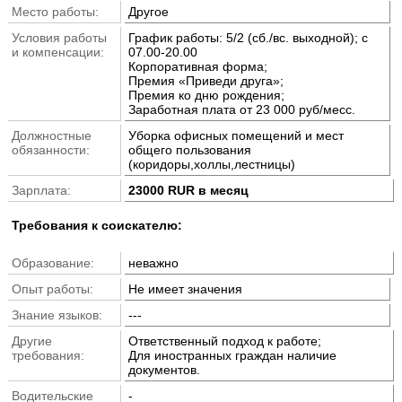
Место работы:
Другое
Условия работы
График работы: 5/2 (сб./вс. выходной); с
и компенсации:
07.00-20.00
Корпоративная форма;
Премия «Приведи друга»;
Премия ко дню рождения;
Заработная плата от 23 000 руб/месс.
Должностные
Уборка офисных помещений и мест
обязанности:
общего пользования
(коридоры,холлы,лестницы)
Зарплата:
23000 RUR в месяц
Требования к соискателю:
Образование:
неважно
Опыт работы:
Не имеет значения
Знание языков:
---
Другие
Ответственный подход к работе;
требования:
Для иностранных граждан наличие
документов.
Водительские
-