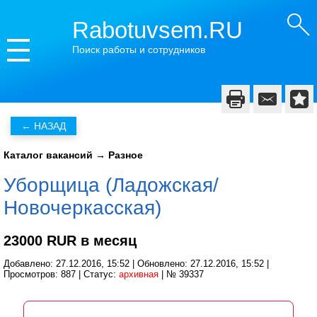
Rabotuvsem.RU
Поиск работы и сотрудников
Каталог вакансий
→
Разное
Уборщица (Ладожская/
Новочеркасская)
23000 RUR в месяц
Добавлено: 27.12.2016, 15:52 | Обновлено: 27.12.2016, 15:52 |
Просмотров: 887 | Статус:
архивная
| № 39337