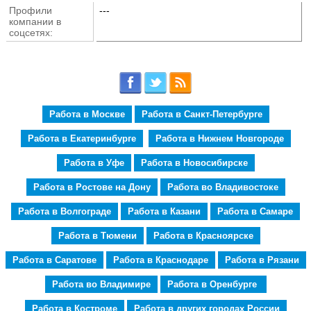
Профили
---
компании в
соцсетях:
Работа в Москве
Работа в Санкт-Петербурге
Работа в Екатеринбурге
Работа в Нижнем Новгороде
Работа в Уфе
Работа в Новосибирске
Работа в Ростове на Дону
Работа во Владивостоке
Работа в Волгограде
Работа в Казани
Работа в Самаре
Работа в Тюмени
Работа в Красноярске
Работа в Саратове
Работа в Краснодаре
Работа в Рязани
Работа во Владимире
Работа в Оренбурге
Работа в Костроме
Работа в других городах России