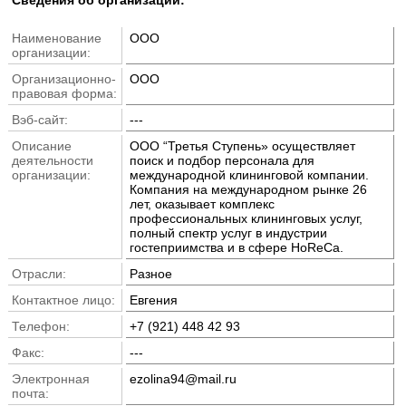
Наименование
ООО
организации:
Организационно-
ООО
правовая форма:
Вэб-сайт:
---
Описание
ООО “Третья Ступень» осуществляет
деятельности
поиск и подбор персонала для
организации:
международной клининговой компании.
Компания на международном рынке 26
лет, оказывает комплекс
профессиональных клининговых услуг,
полный спектр услуг в индустрии
гостеприимства и в сфере HoReCa.
Отрасли:
Разное
Контактное лицо:
Евгения
Телефон:
+7 (921) 448 42 93
Факс:
---
Электронная
ezolina94@mail.ru
почта: