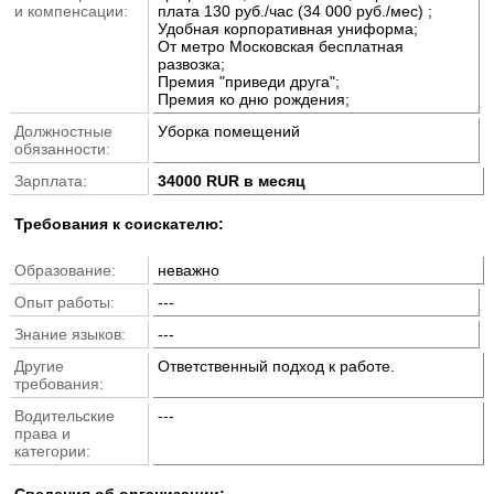
и компенсации:
плата 130 руб./час (34 000 руб./мес) ;
Удобная корпоративная униформа;
От метро Московская бесплатная
развозка;
Премия "приведи друга";
Премия ко дню рождения;
Должностные
Уборка помещений
обязанности:
Зарплата:
34000 RUR в месяц
Требования к соискателю:
Образование:
неважно
Опыт работы:
---
Знание языков:
---
Другие
Ответственный подход к работе.
требования:
Водительские
---
права и
категории:
Cведения об организации: