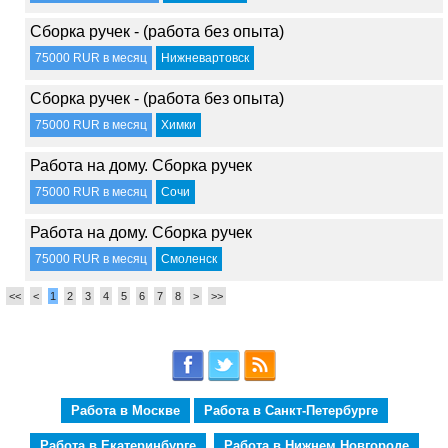
Сборка ручек - (работа без опыта)
75000 RUR в месяц
Нижневартовск
Сборка ручек - (работа без опыта)
75000 RUR в месяц
Химки
Работа на дому. Сборка ручек
75000 RUR в месяц
Сочи
Работа на дому. Сборка ручек
75000 RUR в месяц
Смоленск
<<
<
1
2
3
4
5
6
7
8
>
>>
Работа в Москве
Работа в Санкт-Петербурге
Работа в Екатеринбурге
Работа в Нижнем Новгороде