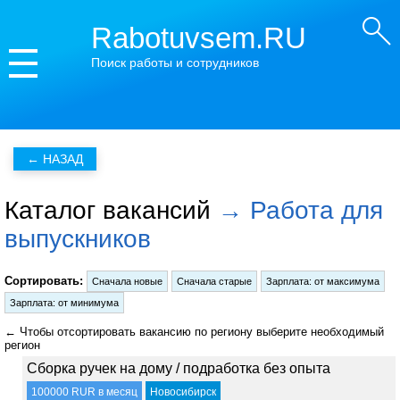
Rabotuvsem.RU
Поиск работы и сотрудников
Каталог вакансий
→ Работа для
выпускников
Сортировать:
← Чтобы отсортировать вакансию по региону выберите необходимый
регион
Сборка ручек на дому / подработка без опыта
100000 RUR в месяц
Новосибирск