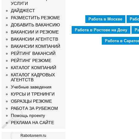
УСЛУГИ
ДАЙДЖЕСТ
РАЗМЕСТИТЬ РЕЗЮМЕ
Работа в Москве
Рабо
ДОБАВИТЬ ВАКАНСИЮ
Работа в Ростове на Дону
Р
ВАКАНСИИ И РЕЗЮМЕ
ВАКАНСИИ АГЕНТСТВ
Работа в Сарато
ВАКАНСИИ КОМПАНИЙ
РЕЙТИНГ ВАКАНСИЙ
РЕЙТИНГ РЕЗЮМЕ
КАТАЛОГ КОМПАНИЙ
КАТАЛОГ КАДРОВЫХ
АГЕНТСТВ
Учебные заведения
КУРСЫ И ТРЕНИНГИ
ОБРАЗЦЫ РЕЗЮМЕ
РАБОТА ЗА РУБЕЖОМ
Помощь проекту
РЕКЛАМА НА САЙТЕ
Rabotuvsem.ru