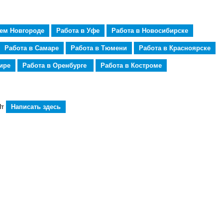
нем Новгороде
Работа в Уфе
Работа в Новосибирске
Работа в Самаре
Работа в Тюмени
Работа в Красноярске
ире
Работа в Оренбурге
Работа в Костроме
Пт
Написать здесь