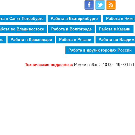
та в Санкт-Петербурге
Работа в Екатеринбурге
Работа в Ниж
абота во Владивостоке
Работа в Волгограде
Работа в Казани
ве
Работа в Краснодаре
Работа в Рязани
Работа во Владим
Работа в других городах России
Техническая поддержка:
Режим работы: 10:00 - 19:00 Пн-