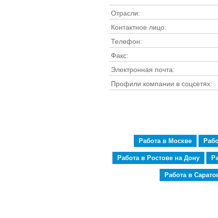
Отрасли:
Контактное лицо:
Телефон:
Факс:
Электронная почта:
Профили компании в соцсетях:
Работа в Москве
Рабо
Работа в Ростове на Дону
Р
Работа в Сарато