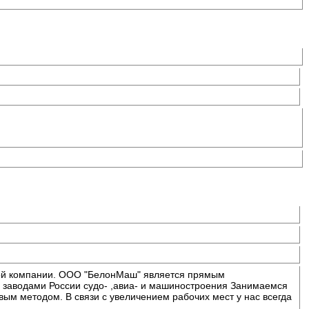
ой компании. ООО "БелонМаш" является прямым
 заводами России судо- ,авиа- и машиностроения Занимаемся
ым методом. В связи с увеличением рабочих мест у нас всегда