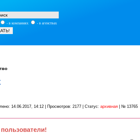
- в компаниях
- в агенствах
тво
к
лено: 14.06.2017, 14:12 | Просмотров: 2177 | Статус:
архивная
| № 13765
пользователи!