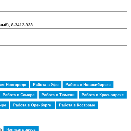
тный), 8-3412-938
нем Новгороде
Работа в Уфе
Работа в Новосибирске
Работа в Самаре
Работа в Тюмени
Работа в Красноярске
ире
Работа в Оренбурге
Работа в Костроме
Пт
Написать здесь