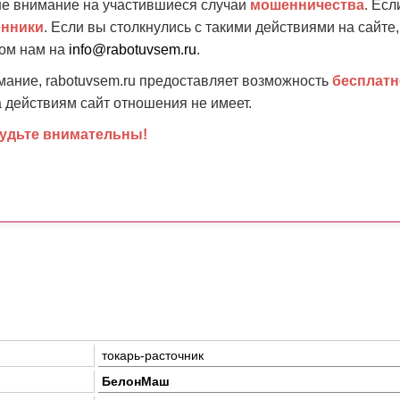
 внимание на участившиеся случаи
мошенничества
. Есл
нники
. Если вы столкнулись с такими действиями на сайте
том нам на
info@rabotuvsem.ru
.
ание, rabotuvsem.ru предоставляет возможность
бесплатн
 действиям сайт отношения не имеет.
будьте внимательны!
токарь-расточник
БелонМаш