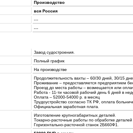
Производство
вся Россия
---
---
Завод судостроения.
Полный график
На производстве
Продолжительность вахты – 60/30 дней, 30/15 дн
Проживание – предоставляется предприятием бе
Проезд до места работы – возмещается или опла
Работа - 11-ти часовой рабочий день 6 дней в не
Оплата – 52000-54000 р. в месяц
Трудоустройство согласно ТК РФ, оплата больничн
Официальная заработная плата.
Изготовление крупногабаритных деталей.
Токарно-расточные работы по обработке деталей
Горизонтально-расточной станок 2Б660Ф1.