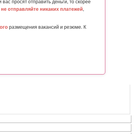
и вас просят отправить деньги, то скорее
,
не отправляйте никаких платежей
,
ого
размещения вакансий и резюме. К