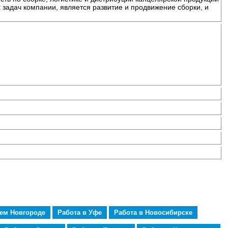
 задач компании, является развитие и продвижение сборки, и
нем Новгороде
Работа в Уфе
Работа в Новосибирске