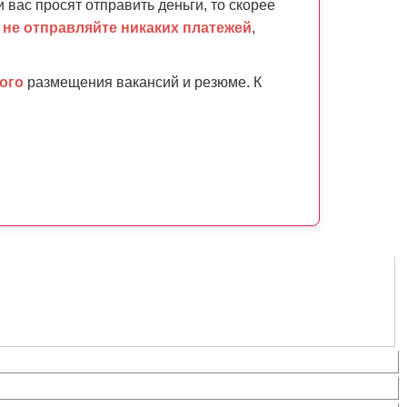
и вас просят отправить деньги, то скорее
,
не отправляйте никаких платежей
,
ого
размещения вакансий и резюме. К