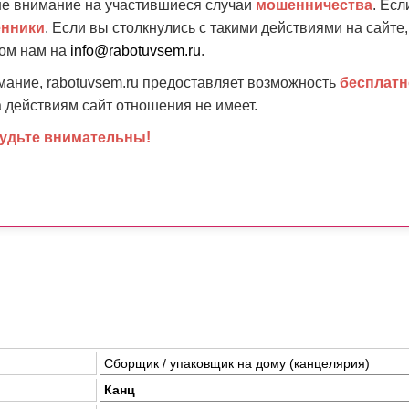
 внимание на участившиеся случаи
мошенничества
. Есл
нники
. Если вы столкнулись с такими действиями на сайте
том нам на
info@rabotuvsem.ru
.
ание, rabotuvsem.ru предоставляет возможность
бесплатн
 действиям сайт отношения не имеет.
будьте внимательны!
Сборщик / упаковщик на дому (канцелярия)
Канц