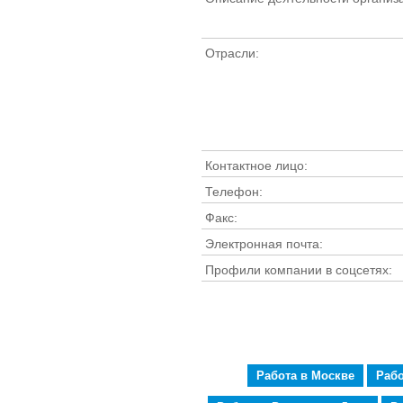
Отрасли:
Контактное лицо:
Телефон:
Факс:
Электронная почта:
Профили компании в соцсетях:
Работа в Москве
Рабо