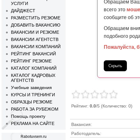
Обращаем Ваше
УСЛУГИ
всего это
моше
ДАЙДЖЕСТ
сообщите об э
РАЗМЕСТИТЬ РЕЗЮМЕ
ДОБАВИТЬ ВАКАНСИЮ
Обращаем вним
ВАКАНСИИ И РЕЗЮМЕ
подобного рода
ВАКАНСИИ АГЕНТСТВ
ВАКАНСИИ КОМПАНИЙ
Пожалуйста, 
РЕЙТИНГ ВАКАНСИЙ
РЕЙТИНГ РЕЗЮМЕ
Скрыть
КАТАЛОГ КОМПАНИЙ
КАТАЛОГ КАДРОВЫХ
АГЕНТСТВ
Учебные заведения
КУРСЫ И ТРЕНИНГИ
ОБРАЗЦЫ РЕЗЮМЕ
Рейтинг:
0.0
/5 (Количество: 0)
РАБОТА ЗА РУБЕЖОМ
Помощь проекту
РЕКЛАМА НА САЙТЕ
Вакансия:
Работодатель:
Rabotuvsem.ru